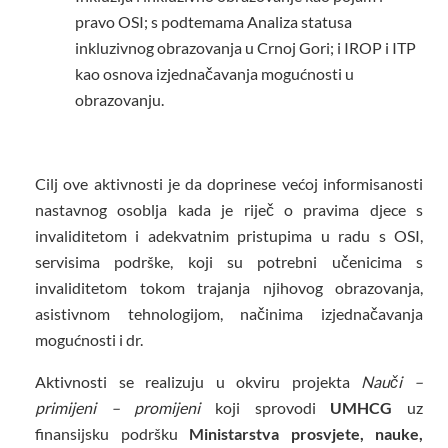
pravo OSI
;
s podtemama
Analiza statusa
inkluzivnog obrazovanja u Crnoj Gori; i IROP i ITP
kao osnova izjednačavanja mogućnosti u
obrazovanju.
Cilj ove aktivnosti je da doprinese većoj informisanosti
nastavnog osoblja kada je riječ o pravima djece s
invaliditetom i adekvatnim pristupima u radu s OSI,
servisima podrške, koji su potrebni učenicima s
invaliditetom tokom trajanja njihovog obrazovanja,
asistivnom tehnologijom, načinima izjednačavanja
mogućnosti i dr.
Aktivnosti se realizuju u okviru projekta
Nauči –
primijeni – promijeni
koji sprovodi
UMHCG
uz
finansijsku podršku
Ministarstva prosvjete, nauke,