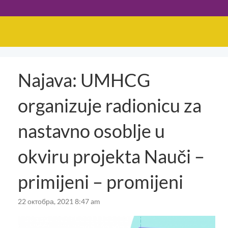
Najava: UMHCG
organizuje radionicu za
nastavno osoblje u
okviru projekta Nauči –
primijeni – promijeni
22 октобра, 2021 8:47 am