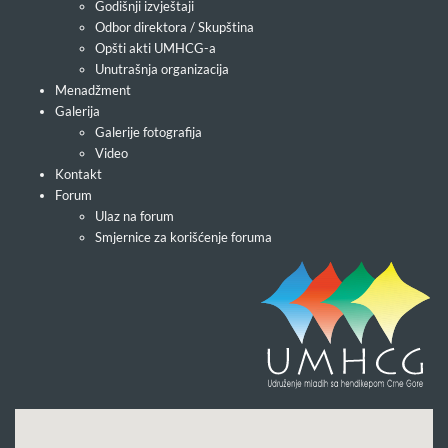
Godišnji izvještaji
Odbor direktora / Skupština
Opšti akti UMHCG-a
Unutrašnja organizacija
Menadžment
Galerija
Galerije fotografija
Video
Kontakt
Forum
Ulaz na forum
Smjernice za korišćenje foruma