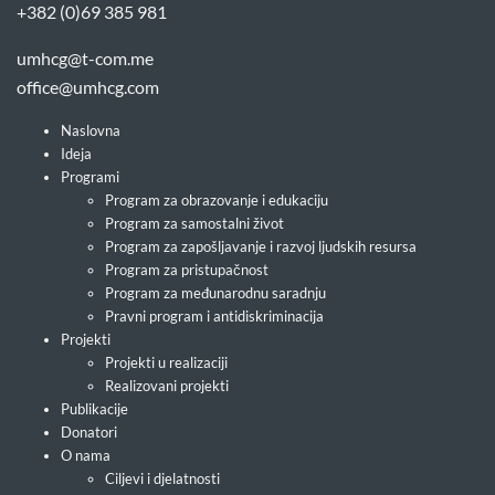
+382 (0)69 385 981
umhcg@t-com.me
office@umhcg.com
Naslovna
Ideja
Programi
Program za obrazovanje i edukaciju
Program za samostalni život
Program za zapošljavanje i razvoj ljudskih resursa
Program za pristupačnost
Program za međunarodnu saradnju
Pravni program i antidiskriminacija
Projekti
Projekti u realizaciji
Realizovani projekti
Publikacije
Donatori
O nama
Ciljevi i djelatnosti