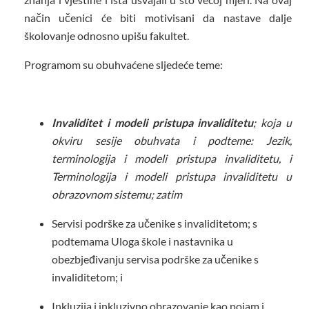
način učenici će biti motivisani da nastave dalje
školovanje odnosno upišu fakultet.
Programom su obuhvaćene sljedeće teme:
Invaliditet i modeli pristupa invaliditetu
;
koja u
okviru sesije obuhvata i podteme:
Jezik,
terminologija i modeli pristupa invaliditetu, i
Terminologija i modeli pristupa invaliditetu u
obrazovnom sistemu;
zatim
Servisi podrške za učenike s invaliditetom
; s
podtemama
Uloga škole i nastavnika u
obezbjeđivanju servisa podrške za učenike s
invaliditetom; i
Inkluzija i inkluzivno obrazovanje kao pojam i