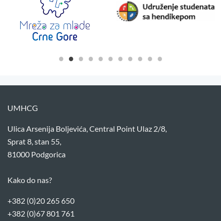
UMHCG
Ulica Arsenija Boljevića, Central Point Ulaz 2/8,
Sprat 8, stan 55,
81000 Podgorica
Kako do nas?
+382 (0)20 265 650
+382 (0)67 801 761