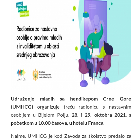
Udruženje mladih sa hendikepom Crne Gore
(UMHCG)
organizuje treću radionicu s nastavnim
osobljem u Bijelom Polju,
28.
i
29. oktobra 2021
,
s
početkom u 10.00 časova, u hotelu Franca.
Naime, UMHCG je kod Zavoda za školstvo predalo za