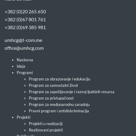
+382 (0)20 265 650
+382 (0)67 801 761
+382 (0)69 385 981
umhcg@t-com.me
office@umhcg.com
Naslovna
Ideja
Programi
Program za obrazovanje i edukaciju
Program za samostalni život
Program za zapošljavanje i razvoj ljudskih resursa
Program za pristupačnost
Program za međunarodnu saradnju
Pravni program i antidiskriminacija
Projekti
Projekti u realizaciji
Realizovani projekti