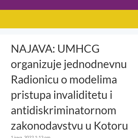
NAJAVA: UMHCG
organizuje jednodnevnu
Radionicu o modelima
pristupa invaliditetu i
antidiskriminatornom
zakonodavstvu u Kotoru
1 јуна, 2022 1:13 pm