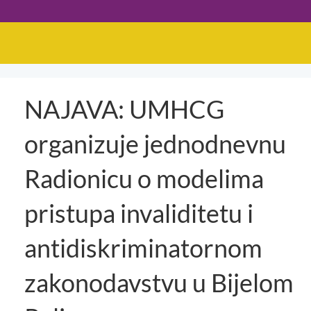
NAJAVA: UMHCG
organizuje jednodnevnu
Radionicu o modelima
pristupa invaliditetu i
antidiskriminatornom
zakonodavstvu u Bijelom