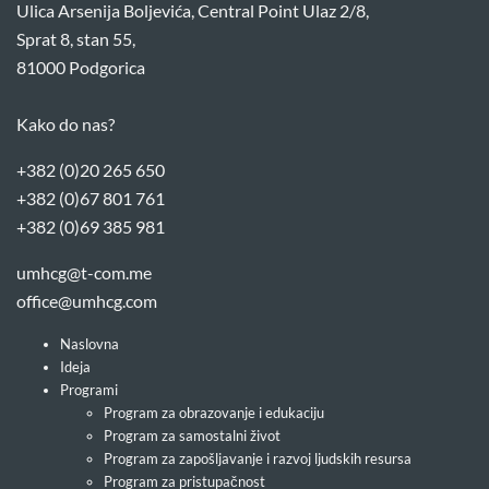
Ulica Arsenija Boljevića, Central Point Ulaz 2/8,
Sprat 8, stan 55,
81000 Podgorica
Kako do nas?
+382 (0)20 265 650
+382 (0)67 801 761
+382 (0)69 385 981
umhcg@t-com.me
office@umhcg.com
Naslovna
Ideja
Programi
Program za obrazovanje i edukaciju
Program za samostalni život
Program za zapošljavanje i razvoj ljudskih resursa
Program za pristupačnost