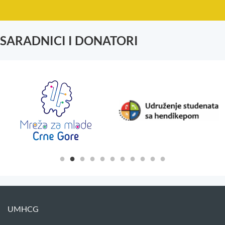
SARADNICI I DONATORI
UMHCG