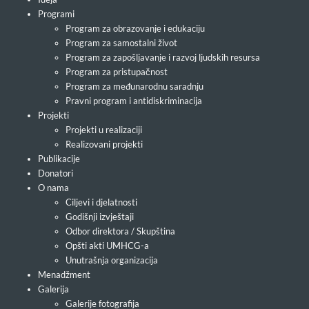
Programi
Program za obrazovanje i edukaciju
Program za samostalni život
Program za zapošljavanje i razvoj ljudskih resursa
Program za pristupačnost
Program za međunarodnu saradnju
Pravni program i antidiskriminacija
Projekti
Projekti u realizaciji
Realizovani projekti
Publikacije
Donatori
O nama
Ciljevi i djelatnosti
Godišnji izvještaji
Odbor direktora / Skupština
Opšti akti UMHCG-a
Unutrašnja organizacija
Menadžment
Galerija
Galerije fotografija