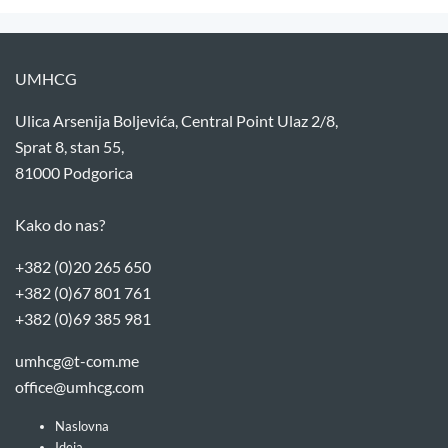
UMHCG
Ulica Arsenija Boljevića, Central Point Ulaz 2/8,
Sprat 8, stan 55,
81000 Podgorica
Kako do nas?
+382 (0)20 265 650
+382 (0)67 801 761
+382 (0)69 385 981
umhcg@t-com.me
office@umhcg.com
Naslovna
Ideja