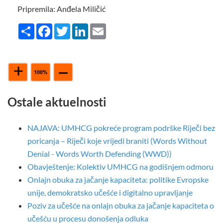
Pripremila: Anđela Miličić
Share
Facebook
Twitter
LinkedIn
Email
Ostale aktuelnosti
NAJAVA: UMHCG pokreće program podrške Riječi bez
poricanja – Riječi koje vrijedi braniti (Words Without
Denial - Words Worth Defending (WWD))
Obavještenje: Kolektiv UMHCG na godišnjem odmoru
Onlajn obuka za jačanje kapaciteta: politike Evropske
unije, demokratsko učešće i digitalno upravljanje
Poziv za učešće na onlajn obuka za jačanje kapaciteta o
učešću u procesu donošenja odluka