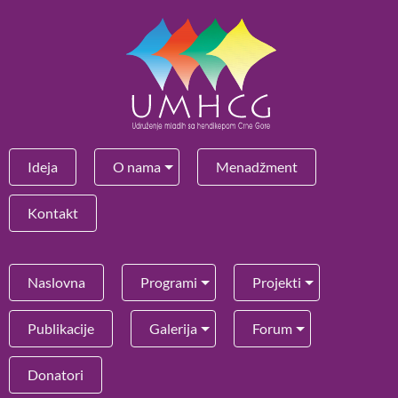
Ideja
O nama
Menadžment
Kontakt
Naslovna
Programi
Projekti
Publikacije
Galerija
Forum
Donatori