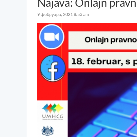
Najava: Onlajn pravn
9 фебруара, 2021 8:53 am