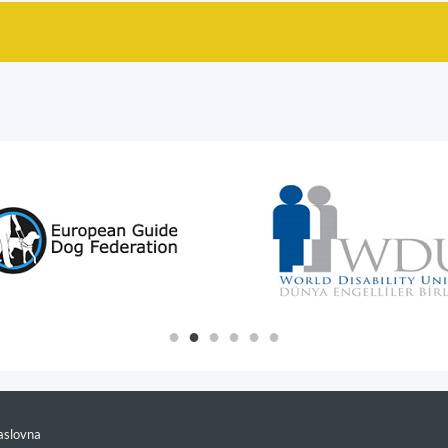
slovna