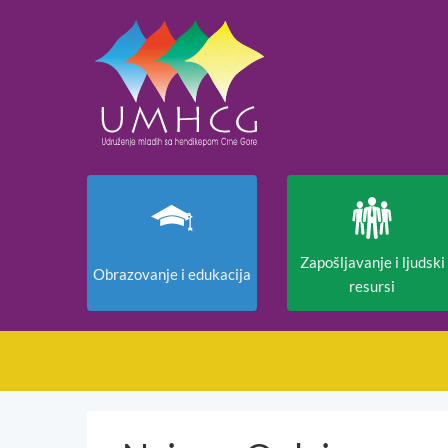
Zapošljavanje i ljudski
Obrazovanje i edukacija
resursi