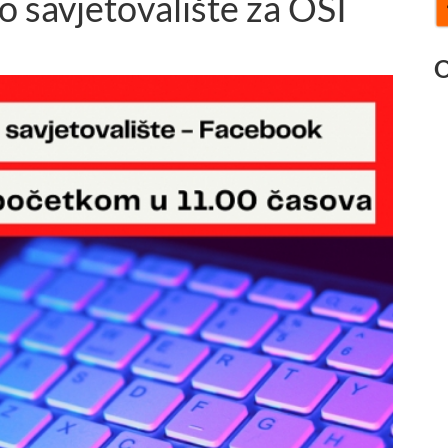
o savjetovalište za OSI
O