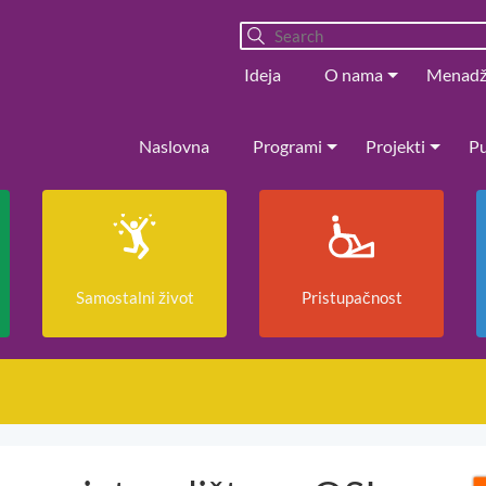
Ideja
O nama
Menad
Naslovna
Programi
Projekti
Pu
Samostalni život
Pristupačnost