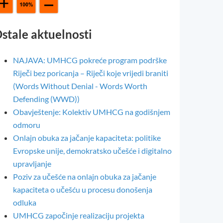
stale aktuelnosti
NAJAVA: UMHCG pokreće program podrške
Riječi bez poricanja – Riječi koje vrijedi braniti
(Words Without Denial - Words Worth
Defending (WWD))
Obavještenje: Kolektiv UMHCG na godišnjem
odmoru
Onlajn obuka za jačanje kapaciteta: politike
Evropske unije, demokratsko učešće i digitalno
upravljanje
Poziv za učešće na onlajn obuka za jačanje
kapaciteta o učešću u procesu donošenja
odluka
UMHCG započinje realizaciju projekta