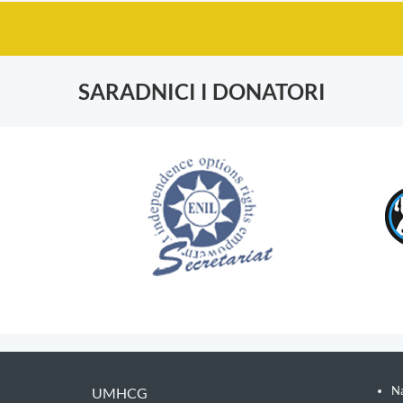
SARADNICI I DONATORI
Na
UMHCG