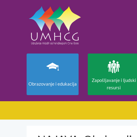
Zapošljavanje i ljudski
Obrazovanje i edukacija
resursi