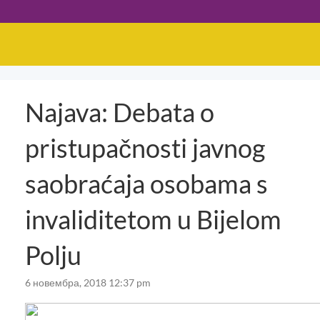
Najava: Debata o
pristupačnosti javnog
saobraćaja osobama s
invaliditetom u Bijelom
Polju
6 новембра, 2018 12:37 pm