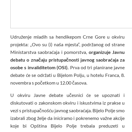
Udruženje mladih sa hendikepom Crne Gore u okviru
projekta: „Ovo su (i) naša mjesta“, podržanog od strane
Ministarstva saobraćaja i pomorstva,
organizuje Javnu
debatu o značaju pristupačnosti javnog saobraćaja za
osobe s invaliditetom (OSI).
Prva od tri planirane javne
debate će se održati u Bijelom Polju, u hotelu Franca, 8.
novembra s početkom u 12.00 časova.
U okviru Javne debate učesnici će se upoznati i
diskutovati o zakonskom okviru i iskustvima iz prakse u
vezi s pristupačnošću javnog saobraćaja. Bijelo Polje smo
izabrali zbog želje da iniciramo i pokrenemo važne akcije
koje bi Opština Bijelo Polje trebala preduzeti u