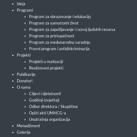
Ideja
Programi
Program za obrazovanje i edukaciju
Program za samostalni život
Program za zapošljavanje i razvoj ljudskih resursa
Program za pristupačnost
Program za međunarodnu saradnju
Pravni program i antidiskriminacija
Projekti
Projekti u realizaciji
Realizovani projekti
Publikacije
Donatori
O nama
Ciljevi i djelatnosti
Godišnji izvještaji
Odbor direktora / Skupština
Opšti akti UMHCG-a
Unutrašnja organizacija
Menadžment
Galerija