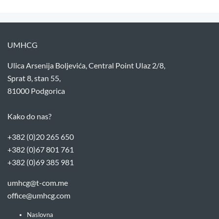
UMHCG
Ulica Arsenija Boljevića, Central Point Ulaz 2/8,
Sprat 8, stan 55,
81000 Podgorica
Kako do nas?
+382 (0)20 265 650
+382 (0)67 801 761
+382 (0)69 385 981
umhcg@t-com.me
office@umhcg.com
Naslovna