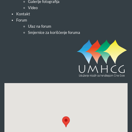
Galerije fotografija
Video
Kontakt
Forum
Ulaz na forum
Smjernice za korišćenje foruma