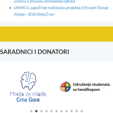
učešću u procesu donošenja odluka
UMHCG započinje realizaciju projekta (O)snaži (S)voje
(I)deje - (E)i(U)ključi se!
SARADNICI I DONATORI