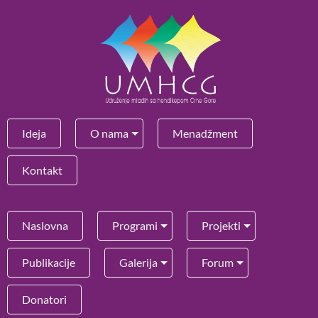
Ideja
O nama
Menadžment
Kontakt
Naslovna
Programi
Projekti
Publikacije
Galerija
Forum
Donatori