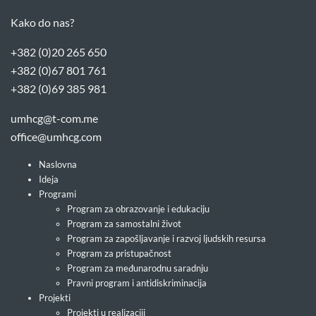
Kako do nas?
+382 (0)20 265 650
+382 (0)67 801 761
+382 (0)69 385 981
umhcg@t-com.me
office@umhcg.com
Naslovna
Ideja
Programi
Program za obrazovanje i edukaciju
Program za samostalni život
Program za zapošljavanje i razvoj ljudskih resursa
Program za pristupačnost
Program za međunarodnu saradnju
Pravni program i antidiskriminacija
Projekti
Projekti u realizaciji