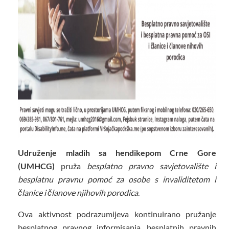
Udruženje mladih sa hendikepom Crne Gore
(UMHCG)
pruža
besplatno pravno savjetovalište i
besplatnu pravnu pomoć za osobe s invaliditetom i
članice i članove njihovih porodica
.
Ova aktivnost podrazumijeva kontinuirano pružanje
besplatnog pravnog informisanja, besplatnih pravnih