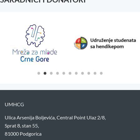
UMHCG
Ulica Arsenija Boljevića, Central Point Ulaz 2/8,
Sprat 8, stan 55,
81000 Podgorica