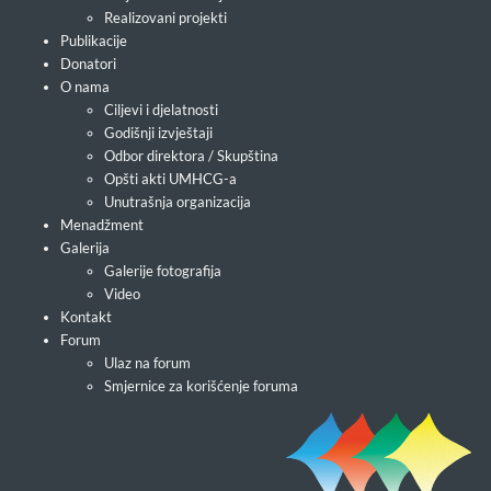
Realizovani projekti
Publikacije
Donatori
O nama
Ciljevi i djelatnosti
Godišnji izvještaji
Odbor direktora / Skupština
Opšti akti UMHCG-a
Unutrašnja organizacija
Menadžment
Galerija
Galerije fotografija
Video
Kontakt
Forum
Ulaz na forum
Smjernice za korišćenje foruma