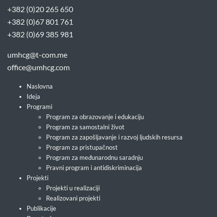
+382 (0)20 265 650
+382 (0)67 801 761
+382 (0)69 385 981
umhcg@t-com.me
office@umhcg.com
Naslovna
Ideja
Programi
Program za obrazovanje i edukaciju
Program za samostalni život
Program za zapošljavanje i razvoj ljudskih resursa
Program za pristupačnost
Program za međunarodnu saradnju
Pravni program i antidiskriminacija
Projekti
Projekti u realizaciji
Realizovani projekti
Publikacije