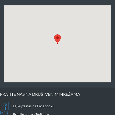
PRATITE NAS NA DRUŠTVENIM MREŽAMA
Lajkujte nas na Facebooku
Pratite nas na Twitteru