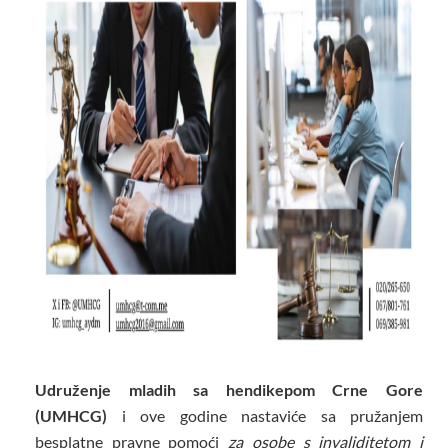
Udruženje mladih sa hendikepom Crne Gore
(UMHCG)
i ove godine nastaviće sa pružanjem
besplatne pravne pomoći
za osobe s invaliditetom i