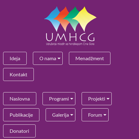
Ideja
O nama
Menadžment
Kontakt
Naslovna
Programi
Projekti
Publikacije
Galerija
Forum
Donatori