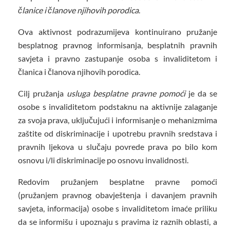
članice i članove njihovih porodica
.
Ova aktivnost podrazumijeva kontinuirano pružanje
besplatnog pravnog informisanja, besplatnih pravnih
savjeta i pravno zastupanje osoba s invaliditetom i
članica i članova njihovih porodica.
Cilj pružanja
usluga besplatne pravne pomoći
je da se
osobe s invaliditetom podstaknu na aktivnije zalaganje
za svoja prava, uključujući i informisanje o mehanizmima
zaštite od diskriminacije i upotrebu pravnih sredstava i
pravnih ljekova u slučaju povrede prava po bilo kom
osnovu i/li diskriminacije po osnovu invalidnosti.
Redovim pružanjem besplatne pravne pomoći
(pružanjem pravnog obavještenja i davanjem pravnih
savjeta, informacija) osobe s invaliditetom imaće priliku
da se informišu i upoznaju s pravima iz raznih oblasti, a