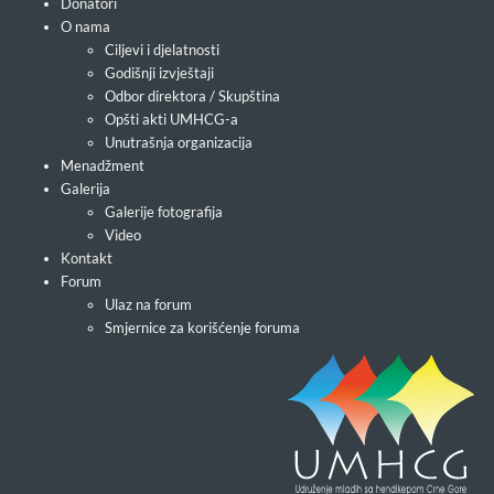
Donatori
O nama
Ciljevi i djelatnosti
Godišnji izvještaji
Odbor direktora / Skupština
Opšti akti UMHCG-a
Unutrašnja organizacija
Menadžment
Galerija
Galerije fotografija
Video
Kontakt
Forum
Ulaz na forum
Smjernice za korišćenje foruma