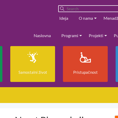
Ideja
O nama
Menad
Naslovna
Programi
Projekti
Pu
Samostalni život
Pristupačnost