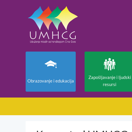
Zapošljavanje i ljudski
Obrazovanje i edukacija
resursi