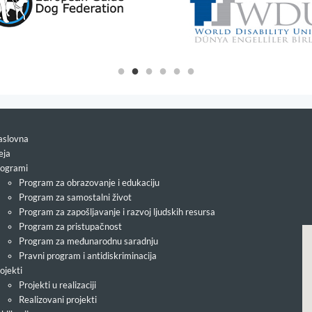
slovna
eja
ogrami
Program za obrazovanje i edukaciju
Program za samostalni život
Program za zapošljavanje i razvoj ljudskih resursa
Program za pristupačnost
Program za međunarodnu saradnju
Pravni program i antidiskriminacija
ojekti
Projekti u realizaciji
Realizovani projekti