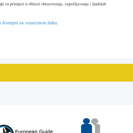
iji su primjeri u oblasti obrazovanja, zapošljavanja i ljudskih
dostupni na označenom linku.