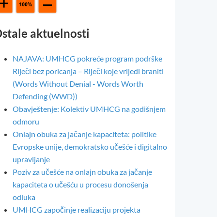
stale aktuelnosti
NAJAVA: UMHCG pokreće program podrške
Riječi bez poricanja – Riječi koje vrijedi braniti
(Words Without Denial - Words Worth
Defending (WWD))
Obavještenje: Kolektiv UMHCG na godišnjem
odmoru
Onlajn obuka za jačanje kapaciteta: politike
Evropske unije, demokratsko učešće i digitalno
upravljanje
Poziv za učešće na onlajn obuka za jačanje
kapaciteta o učešću u procesu donošenja
odluka
UMHCG započinje realizaciju projekta