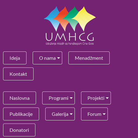
Ideja
O nama
Menadžment
Kontakt
Naslovna
Programi
Projekti
Publikacije
Galerija
Forum
Donatori