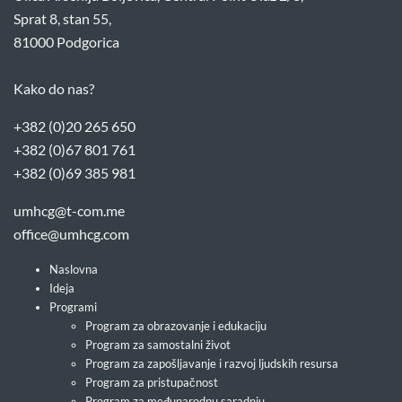
Sprat 8, stan 55,
81000 Podgorica
Kako do nas?
+382 (0)20 265 650
+382 (0)67 801 761
+382 (0)69 385 981
umhcg@t-com.me
office@umhcg.com
Naslovna
Ideja
Programi
Program za obrazovanje i edukaciju
Program za samostalni život
Program za zapošljavanje i razvoj ljudskih resursa
Program za pristupačnost
Program za međunarodnu saradnju