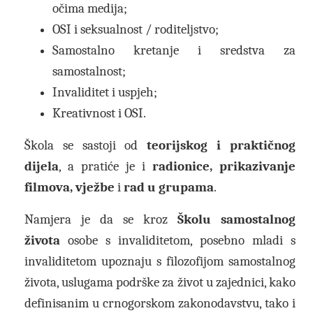
očima medija;
OSI i seksualnost / roditeljstvo;
Samostalno kretanje i sredstva za
samostalnost;
Invaliditet i uspjeh;
Kreativnost i OSI.
Škola se sastoji od
teorijskog i praktičnog
dijela
, a pratiće je i
radionice, prikazivanje
filmova, vježbe
i
rad u grupama
.
Namjera je da se kroz
Školu samostalnog
života
osobe s invaliditetom, posebno mladi s
invaliditetom upoznaju s filozofijom samostalnog
života, uslugama podrške za život u zajednici, kako
definisanim u crnogorskom zakonodavstvu, tako i