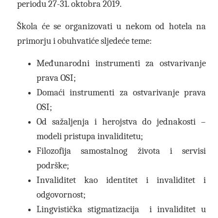
periodu 27-31. oktobra 2019.
Škola će se organizovati u nekom od hotela na
primorju i obuhvatiće sljedeće teme:
Međunarodni instrumenti za ostvarivanje
prava OSI;
Domaći instrumenti za ostvarivanje prava
OSI;
Od sažaljenja i herojstva do jednakosti –
modeli pristupa invaliditetu;
Filozofija samostalnog života i servisi
podrške;
Invaliditet kao identitet i invaliditet i
odgovornost;
Lingvistička stigmatizacija i invaliditet u