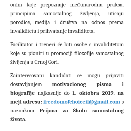
onim koje prepoznaje međunarodna praksa,
principima samostalnog življenja, uticaju
porodice, medija i društva na odnos prema
invaliditetu i prihvatanje invaliditeta.
Facilitator i treneri će biti osobe s invaliditetom
koje su pioniri u promociji filozofije samostalnog
življenja u Crnoj Gori.
Zainteresovani kandidati se mogu prijaviti
dostavljanjem
motivacionog pisma i
biografije
najkasnije do
1. oktobra 2019. na
mejl adresu:
freedomofchoiceil@gmail.com
s
naznakom
Prijava za
Školu samostalnog
života
.