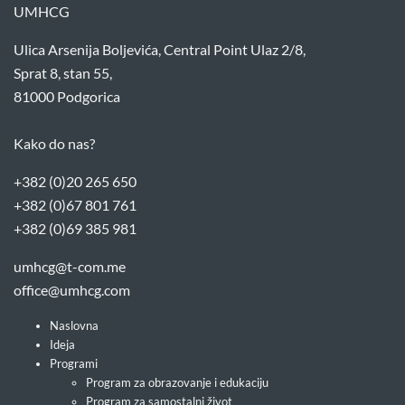
UMHCG
Ulica Arsenija Boljevića, Central Point Ulaz 2/8,
Sprat 8, stan 55,
81000 Podgorica
Kako do nas?
+382 (0)20 265 650
+382 (0)67 801 761
+382 (0)69 385 981
umhcg@t-com.me
office@umhcg.com
Naslovna
Ideja
Programi
Program za obrazovanje i edukaciju
Program za samostalni život