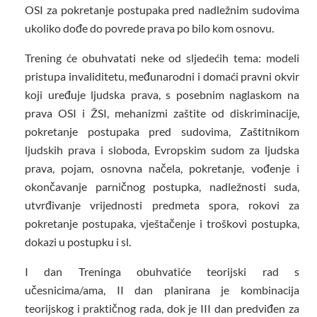
OSI za pokretanje postupaka pred nadležnim sudovima
ukoliko dođe do povrede prava po bilo kom osnovu.
Trening će obuhvatati neke od sljedećih tema: modeli
pristupa invaliditetu, međunarodni i domaći pravni okvir
koji uređuje ljudska prava, s posebnim naglaskom na
prava OSI i ŽSI, mehanizmi zaštite od diskriminacije,
pokretanje postupaka pred sudovima, Zaštitnikom
ljudskih prava i sloboda, Evropskim sudom za ljudska
prava, pojam, osnovna načela, pokretanje, vođenje i
okončavanje parničnog postupka, nadležnosti suda,
utvrđivanje vrijednosti predmeta spora, rokovi za
pokretanje postupaka, vještačenje i troškovi postupka,
dokazi u postupku i sl.
I dan Treninga obuhvatiće teorijski rad s
učesnicima/ama, II dan planirana je kombinacija
teorijskog i praktičnog rada, dok je III dan predviđen za