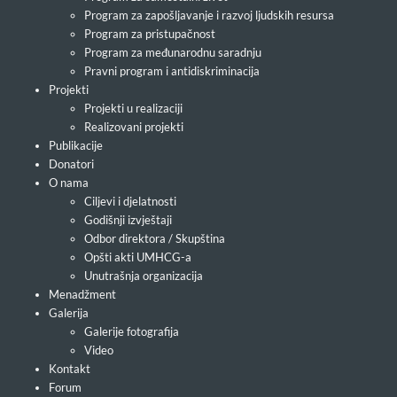
Program za zapošljavanje i razvoj ljudskih resursa
Program za pristupačnost
Program za međunarodnu saradnju
Pravni program i antidiskriminacija
Projekti
Projekti u realizaciji
Realizovani projekti
Publikacije
Donatori
O nama
Ciljevi i djelatnosti
Godišnji izvještaji
Odbor direktora / Skupština
Opšti akti UMHCG-a
Unutrašnja organizacija
Menadžment
Galerija
Galerije fotografija
Video
Kontakt
Forum