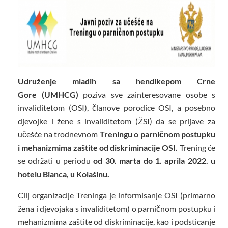
Udruženje mladih sa hendikepom Crne
Gore
(UMHCG)
poziva sve zainteresovane osobe s
invaliditetom (OSI), članove porodice OSI, a posebno
djevojke i žene s invaliditetom (ŽSI) da se prijave za
učešće na trodnevnom
Treningu o parničnom postupku
i mehanizmima zaštite od diskriminacije OSI.
Trening će
se održati u periodu
od 30. marta do 1. aprila 2022. u
hotelu Bianca, u Kolašinu.
Cilj organizacije Treninga je informisanje OSI (primarno
žena i djevojaka s invaliditetom) o parničnom postupku i
mehanizmima zaštite od diskriminacije, kao i podsticanje