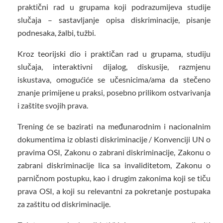
praktični rad u grupama koji podrazumijeva studije
slučaja – sastavljanje opisa diskriminacije, pisanje
podnesaka, žalbi, tužbi.
Kroz teorijski dio i praktičan rad u grupama, studiju
slučaja, interaktivni dijalog, diskusije, razmjenu
iskustava, omogućiće se učesnicima/ama da stečeno
znanje primijene u praksi, posebno prilikom ostvarivanja
i zaštite svojih prava.
Trening će se bazirati na međunarodnim i nacionalnim
dokumentima iz oblasti diskriminacije / Konvenciji UN o
pravima OSI, Zakonu o zabrani diskriminacije, Zakonu o
zabrani diskriminacije lica sa invaliditetom, Zakonu o
parničnom postupku, kao i drugim zakonima koji se tiču
prava OSI, a koji su relevantni za pokretanje postupaka
za zaštitu od diskriminacije.