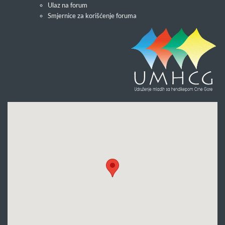
Ulaz na forum
Smjernice za korišćenje foruma