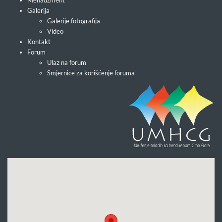
Menadžment
Galerija
Galerije fotografija
Video
Kontakt
Forum
Ulaz na forum
Smjernice za korišćenje foruma