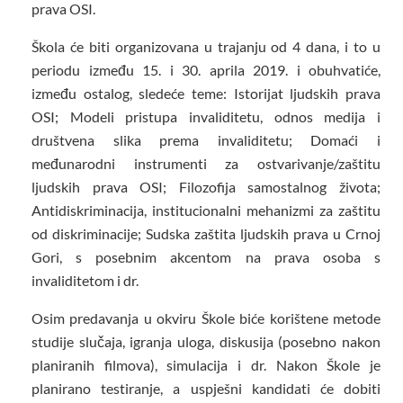
prava OSI.
Škola će biti organizovana u trajanju od 4 dana, i to u
periodu između 15. i 30. aprila 2019. i obuhvatiće,
između ostalog, sledeće teme: Istorijat ljudskih prava
OSI; Modeli pristupa invaliditetu, odnos medija i
društvena slika prema invaliditetu; Domaći i
međunarodni instrumenti za ostvarivanje/zaštitu
ljudskih prava OSI; Filozofija samostalnog života;
Antidiskriminacija, institucionalni mehanizmi za zaštitu
od diskriminacije; Sudska zaštita ljudskih prava u Crnoj
Gori, s posebnim akcentom na prava osoba s
invaliditetom i dr.
Osim predavanja u okviru Škole biće korištene metode
studije slučaja, igranja uloga, diskusija (posebno nakon
planiranih filmova), simulacija i dr. Nakon Škole je
planirano testiranje, a uspješni kandidati će dobiti