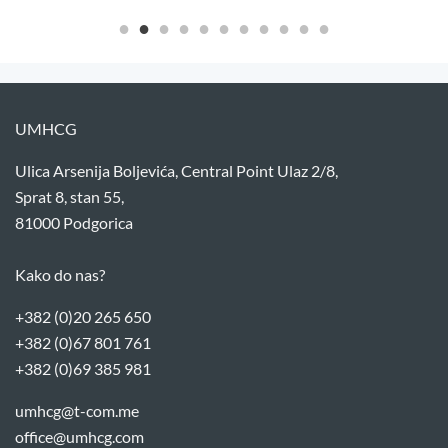
UMHCG
Ulica Arsenija Boljevića, Central Point Ulaz 2/8,
Sprat 8, stan 55,
81000 Podgorica
Kako do nas?
+382 (0)20 265 650
+382 (0)67 801 761
+382 (0)69 385 981
umhcg@t-com.me
office@umhcg.com