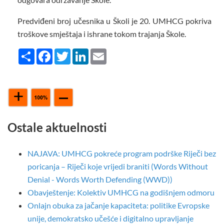
Predviđeni broj učesnika u Školi je 20. UMHCG pokriva
troškove smještaja i ishrane tokom trajanja Škole.
Share
Facebook
Twitter
LinkedIn
Email
Ostale aktuelnosti
NAJAVA: UMHCG pokreće program podrške Riječi bez
poricanja – Riječi koje vrijedi braniti (Words Without
Denial - Words Worth Defending (WWD))
Obavještenje: Kolektiv UMHCG na godišnjem odmoru
Onlajn obuka za jačanje kapaciteta: politike Evropske
unije, demokratsko učešće i digitalno upravljanje