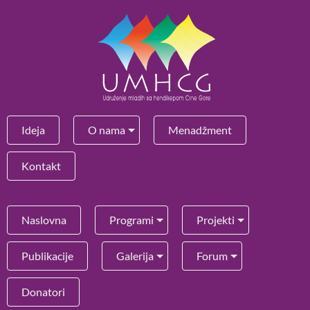
Ideja
O nama
Menadžment
Kontakt
Naslovna
Programi
Projekti
Publikacije
Galerija
Forum
Donatori