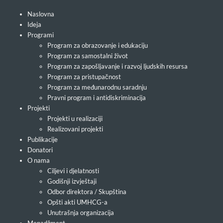
Naslovna
Ideja
Programi
Program za obrazovanje i edukaciju
Program za samostalni život
Program za zapošljavanje i razvoj ljudskih resursa
Program za pristupačnost
Program za međunarodnu saradnju
Pravni program i antidiskriminacija
Projekti
Projekti u realizaciji
Realizovani projekti
Publikacije
Donatori
O nama
Ciljevi i djelatnosti
Godišnji izvještaji
Odbor direktora / Skupština
Opšti akti UMHCG-a
Unutrašnja organizacija