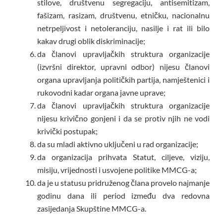
stilove, društvenu segregaciju, antisemitizam,
fašizam, rasizam, društvenu, etničku, nacionalnu
netrpeljivost i netoleranciju, nasilje i rat ili bilo
kakav drugi oblik diskriminacije;
da članovi upravljačkih struktura organizacije
(izvršni direktor, upravni odbor) nijesu članovi
organa upravljanja političkih partija, namještenici i
rukovodni kadar organa javne uprave;
da članovi upravljačkih struktura organizacije
nijesu krivično gonjeni i da se protiv njih ne vodi
krivički postupak;
da su mladi aktivno uključeni u rad organizacije;
da organizacija prihvata Statut, ciljeve, viziju,
misiju, vrijednosti i usvojene politike MMCG-a;
da je u statusu pridruženog člana provelo najmanje
godinu dana ili period između dva redovna
zasijedanja Skupštine MMCG-a.