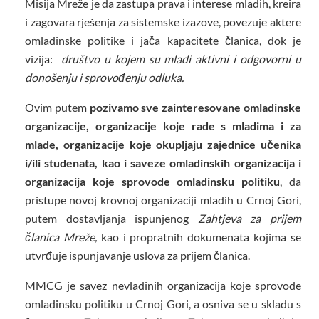
Misija Mreže je da zastupa prava i interese mladih, kreira
i zagovara rješenja za sistemske izazove, povezuje aktere
omladinske politike i jača kapacitete članica, dok je
vizija:
društvo u kojem su mladi aktivni i odgovorni u
donošenju i sprovođenju odluka.
Ovim putem
pozivamo sve zainteresovane omladinske
organizacije, organizacije koje rade s mladima i za
mlade, organizacije koje okupljaju zajednice učenika
i/ili studenata, kao i saveze omladinskih organizacija i
organizacija koje sprovode omladinsku politiku
, da
pristupe novoj krovnoj organizaciji mladih u Crnoj Gori,
putem dostavljanja ispunjenog
Zahtjeva za prijem
članica Mreže,
kao i propratnih dokumenata kojima se
utvrđuje ispunjavanje uslova za prijem članica.
MMCG je savez nevladinih organizacija koje sprovode
omladinsku politiku u Crnoj Gori, a osniva se u skladu s