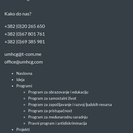
Kako do nas?
+382 (0)20 265 650
+382 (0)67 801 761
+382 (0)69 385 981
umhcg@t-com.me
office@umhcg.com
Naslovna
Ideja
Programi
Program za obrazovanje i edukaciju
Program za samostalni život
Program za zapošljavanje i razvoj ljudskih resursa
Program za pristupačnost
Program za međunarodnu saradnju
Pravni program i antidiskriminacija
Projekti