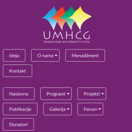
Ideja
O nama
Menadžment
Kontakt
Naslovna
Programi
Projekti
Publikacije
Galerija
Forum
Donatori