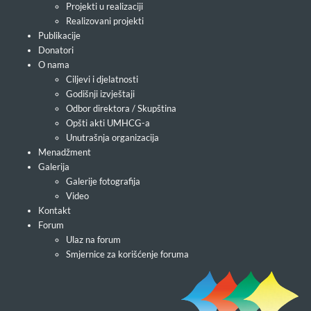
Projekti u realizaciji
Realizovani projekti
Publikacije
Donatori
O nama
Ciljevi i djelatnosti
Godišnji izvještaji
Odbor direktora / Skupština
Opšti akti UMHCG-a
Unutrašnja organizacija
Menadžment
Galerija
Galerije fotografija
Video
Kontakt
Forum
Ulaz na forum
Smjernice za korišćenje foruma