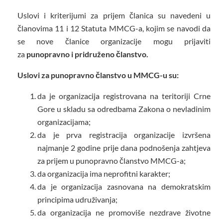
Uslovi i kriterijumi za prijem članica su navedeni u
članovima 11 i 12 Statuta MMCG-a, kojim se navodi da
se nove članice organizacije mogu prijaviti
za
punopravno i pridruženo članstvo.
Uslovi za punopravno članstvo u MMCG-u su:
da je organizacija registrovana na teritoriji Crne
Gore u skladu sa odredbama Zakona o nevladinim
organizacijama;
da je prva registracija organizacije izvršena
najmanje 2 godine prije dana podnošenja zahtjeva
za prijem u punopravno članstvo MMCG-a;
da organizacija ima neprofitni karakter;
da je organizacija zasnovana na demokratskim
principima udruživanja;
da organizacija ne promoviše nezdrave životne