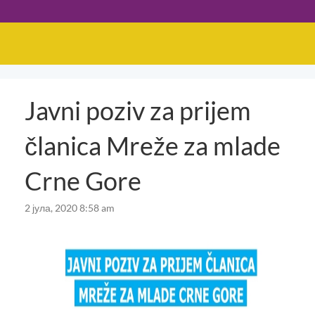
Javni poziv za prijem
članica Mreže za mlade
Crne Gore
2 јула, 2020 8:58 am