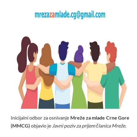
Inicijalni odbor za osnivanje
Mreže za mlade Crne Gore
(MMCG)
objavio je
Javni poziv za prijem članica Mreže.