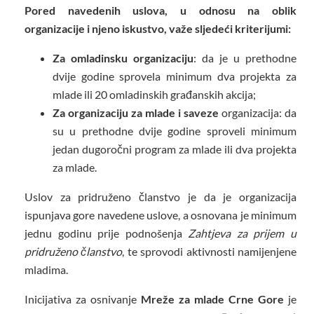
Pored navedenih uslova, u odnosu na oblik
organizacije i njeno iskustvo, važe sljedeći kriterijumi:
Za omladinsku organizaciju
: da je u prethodne
dvije godine sprovela minimum dva projekta za
mlade ili 20 omladinskih građanskih akcija;
Za organizaciju za mlade i saveze
organizacija: da
su u prethodne dvije godine sproveli minimum
jedan dugoročni program za mlade ili dva projekta
za mlade.
Uslov za pridruženo članstvo je da je organizacija
ispunjava gore navedene uslove, a osnovana je minimum
jednu godinu prije podnošenja
Zahtjeva za prijem u
pridruženo članstvo
, te sprovodi aktivnosti namijenjene
mladima.
Inicijativa za osnivanje
Mreže za mlade Crne Gore
je