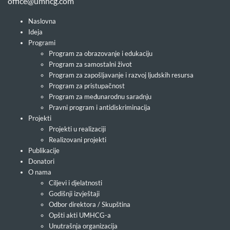
office@umhcg.com
Naslovna
Ideja
Programi
Program za obrazovanje i edukaciju
Program za samostalni život
Program za zapošljavanje i razvoj ljudskih resursa
Program za pristupačnost
Program za međunarodnu saradnju
Pravni program i antidiskriminacija
Projekti
Projekti u realizaciji
Realizovani projekti
Publikacije
Donatori
O nama
Ciljevi i djelatnosti
Godišnji izvještaji
Odbor direktora / Skupština
Opšti akti UMHCG-a
Unutrašnja organizacija