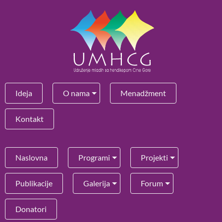
Ideja
O nama
Menadžment
Kontakt
Naslovna
Programi
Projekti
Publikacije
Galerija
Forum
Donatori