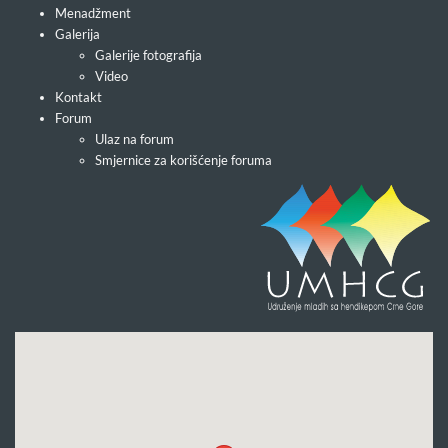
Menadžment
Galerija
Galerije fotografija
Video
Kontakt
Forum
Ulaz na forum
Smjernice za korišćenje foruma