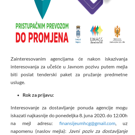
Zainteresovanim agencijama će nakon iskazivanja
interesovanja za učešće u Javnom pozivu putem mejla
biti poslat tenderski paket za pružanje predmetne
usluge.
Rok za prijavu:
Interesovanje za dostavljanje ponuda agencije mogu
iskazati najkasnije do ponedeljka 8. juna 2020. do 12.00h
na mejl adresu:
finansijeumhcg@gmail.com
,
uz
napomenu (naslov mejla):
Javni poziv za dostavljanje