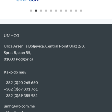
UMHCG
Ulica Arsenija Boljevića, Central Point Ulaz 2/8,
Sprat 8, stan 55,
81000 Podgorica
Kako do nas?
+382 (0)20 265 650
+382 (0)67 801 761
+382 (0)69 385 981
umhcg@t-com.me