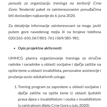
ponuda za organizaciju treninga na teritoriji Crne
Gore
. Tenderski paket će zainteresovanim ponuđačima
biti dostavljen najkasnije do 6. juna 2020.
Za detaljnije informacije zainteresovani se mogu javiti
putem gore navedenog mejla ili na brojeve telefona
020/265-650, 067/801-761 i 069/385-981.
Opis projektne aktivnosti:
UMHCG planira organizovanje treninga za stručne
radnike i saradnike u oblasti socijalne i dječje zaštite na
opšte teme u oblasti invaliditeta, personalne asistencije i
pružanja socio-edukativnih usluga:
Trening program za zaposlene u oblasti socijalne i
dječje zaštite na opšte teme iz oblasti ljudskih
prava djece s invaliditetom i osoba s invaliditetom
(u centralnom dijelu Crne Gore u julu 2020);