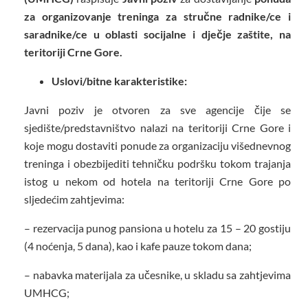
za organizovanje treninga za stručne radnike/ce i
saradnike/ce u oblasti socijalne i dječje zaštite, na
teritoriji Crne Gore.
Uslovi/bitne karakteristike:
Javni poziv je otvoren za sve agencije čije se
sjedište/predstavništvo nalazi na teritoriji Crne Gore i
koje mogu dostaviti ponude za organizaciju višednevnog
treninga i obezbijediti tehničku podršku tokom trajanja
istog u nekom od hotela na teritoriji Crne Gore po
sljedećim zahtjevima:
– rezervacija punog pansiona u hotelu za 15 – 20 gostiju
(4 noćenja, 5 dana), kao i kafe pauze tokom dana;
– nabavka materijala za učesnike, u skladu sa zahtjevima
UMHCG;