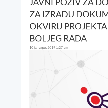
JAVNI POZIV ZA 
ZA IZRADU DOKU
OKVIRU PROJEKT
BOLJEG RADA
10 јануара, 2019 1:27 pm