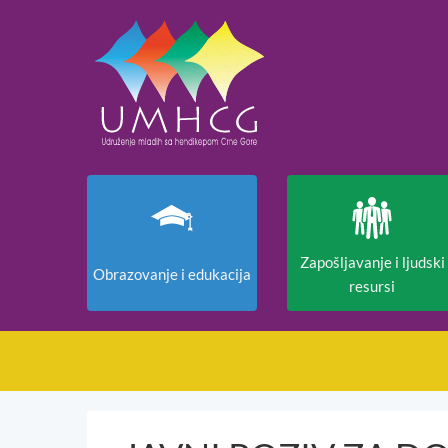
Zapošljavanje i ljudski
Obrazovanje i edukacija
resursi