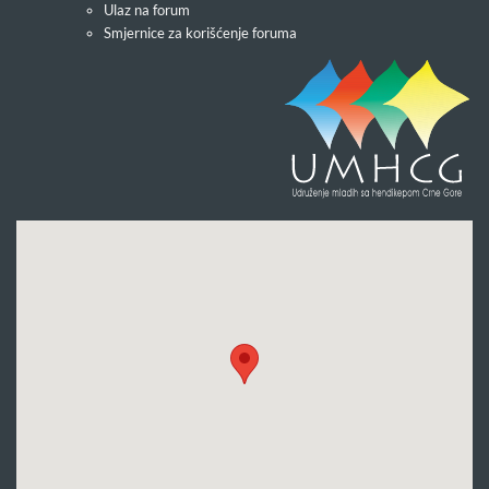
Ulaz na forum
Smjernice za korišćenje foruma