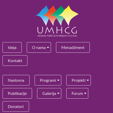
Ideja
O nama
Menadžment
Kontakt
Naslovna
Programi
Projekti
Publikacije
Galerija
Forum
Donatori