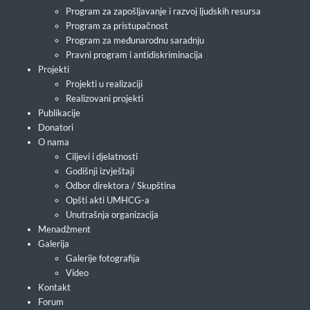
Program za zapošljavanje i razvoj ljudskih resursa
Program za pristupačnost
Program za međunarodnu saradnju
Pravni program i antidiskriminacija
Projekti
Projekti u realizaciji
Realizovani projekti
Publikacije
Donatori
O nama
Ciljevi i djelatnosti
Godišnji izvještaji
Odbor direktora / Skupština
Opšti akti UMHCG-a
Unutrašnja organizacija
Menadžment
Galerija
Galerije fotografija
Video
Kontakt
Forum