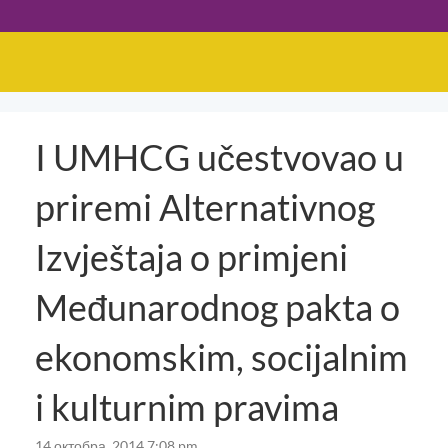
I UMHCG učestvovao u
priremi Alternativnog
Izvještaja o primjeni
Međunarodnog pakta o
ekonomskim, socijalnim
i kulturnim pravima
14 октобра, 2014 7:08 pm