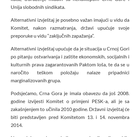
Unija slobodnih sindikata.
Alternativni izvještaj je posebno važan imajući u vidu da
Komitet, nakon razmatranja, državi upućuje svoje
preporuke u vidu “zaključnih zapažanja”.
Alternativni izvještaj upućuje da je situacija u Crnoj Gori
po pitanju ostvarivanja i zaštite ekonomskih, socijalnih i
kulturnih prava zagarantovanih Paktom loša, te da se u
naročito teškom položaju nalaze pripadnici
marginalizovanih grupa.
Podsjećamo, Crna Gora je imala obavezu da još 2008.
godine izvijesti Komitet o primjeni PESK-a, ali je sa
zakašnjenjem to učinila 2010 godine. Državni izvještaj će
biti predstavljen pred Komitetom 13. i 14. novembra
2014.