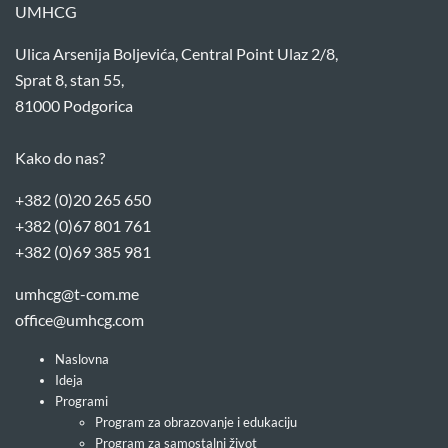
UMHCG
Ulica Arsenija Boljevića, Central Point Ulaz 2/8,
Sprat 8, stan 55,
81000 Podgorica
Kako do nas?
+382 (0)20 265 650
+382 (0)67 801 761
+382 (0)69 385 981
umhcg@t-com.me
office@umhcg.com
Naslovna
Ideja
Programi
Program za obrazovanje i edukaciju
Program za samostalni život