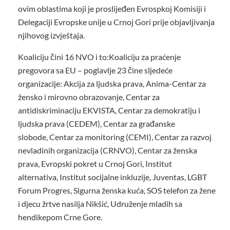
ovim oblastima koji je proslijeđen Evrospkoj Komisiji i
Delegaciji Evropske unije u Crnoj Gori prije objavljivanja
njihovog izvještaja.
Koaliciju čini 16 NVO i to:Koaliciju za praćenje
pregovora sa EU – poglavlje 23 čine sljedeće
organizacije: Akcija za ljudska prava, Anima-Centar za
žensko i mirovno obrazovanje, Centar za
antidiskriminaciju EKVISTA, Centar za demokratiju i
ljudska prava (CEDEM), Centar za građanske
slobode, Centar za monitoring (CEMI), Centar za razvoj
nevladinih organizacija (CRNVO), Centar za ženska
prava, Evropski pokret u Crnoj Gori, Institut
alternativa, Institut socijalne inkluzije, Juventas, LGBT
Forum Progres, Sigurna ženska kuća, SOS telefon za žene
i djecu žrtve nasilja Nikšić, Udruženje mladih sa
hendikepom Crne Gore.