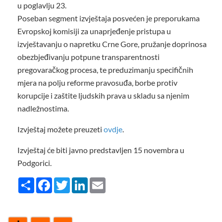
u poglavlju 23.
Poseban segment izvještaja posvećen je preporukama
Evropskoj komisiji za unaprjeđenje pristupa u
izvještavanju o napretku Crne Gore, pružanje doprinosa
obezbjeđivanju potpune transparentnosti
pregovaračkog procesa, te preduzimanju specifičnih
mjera na polju reforme pravosuđa, borbe protiv
korupcije i zaštite ljudskih prava u skladu sa njenim
nadležnostima.
Izvještaj možete preuzeti
ovdje
.
Izvještaj će biti javno predstavljen 15 novembra u
Podgorici.
Share
Facebook
Twitter
LinkedIn
Email