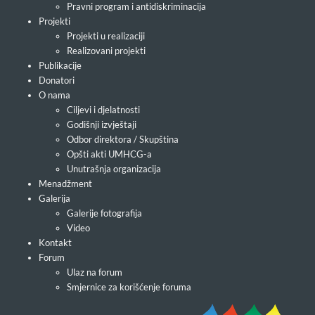
Pravni program i antidiskriminacija
Projekti
Projekti u realizaciji
Realizovani projekti
Publikacije
Donatori
O nama
Ciljevi i djelatnosti
Godišnji izvještaji
Odbor direktora / Skupština
Opšti akti UMHCG-a
Unutrašnja organizacija
Menadžment
Galerija
Galerije fotografija
Video
Kontakt
Forum
Ulaz na forum
Smjernice za korišćenje foruma