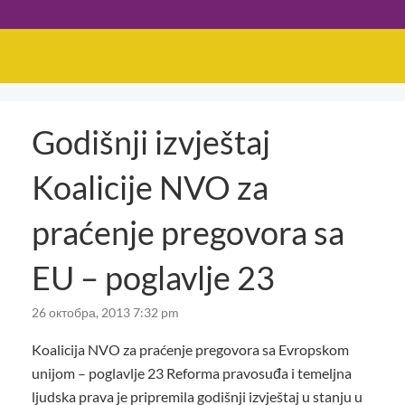
Godišnji izvještaj
Koalicije NVO za
praćenje pregovora sa
EU – poglavlje 23
26 октобра, 2013 7:32 pm
Koalicija NVO za praćenje pregovora sa Evropskom
unijom – poglavlje 23 Reforma pravosuđa i temeljna
ljudska prava je pripremila godišnji izvještaj u stanju u