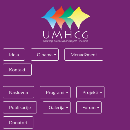
Ideja
O nama
Menadžment
Kontakt
Naslovna
Programi
Projekti
Publikacije
Galerija
Forum
Donatori