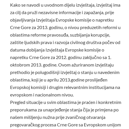
Kako se navodi u uvodnom dijelu izvještaja, izvještaj ima
za cilj da pruži nezavisne informacije i zapažanja, prije
objavljivanja Izvještaja Evropske komisije o napretku
Crne Gore za 2013. godinu, o nivou preduzetih reformi u
oblastima reforme pravosuđa, suzbijanja korupcije,
zaštite ljudskih prava i razvoja civilnog društva počev od
datuma dobijanja Izvještaja Evropske komisije o
napretku Crne Gore za 2012. godinu zaključno sa 1.
oktobrom 2013. godine. Ovom ažuriranom izvještaju
prethodio je polugodišnji izvještaj o stanju u navedenim
oblastima, koji je u aprilu 2013.godine proslijeđen
Evropskoj komisiji i drugim relevantnim institucijama na
evropskom i nacionalnom nivou.
Pregled situacije u svim oblastima je praćen i konkretnim
preporukama za unaprjeđenje stanja čija je primjena po
našem mišljenju nužna prije zvaničnog otvaranja
pregovaračkog procesa Crne Gore sa Evropskom unijom