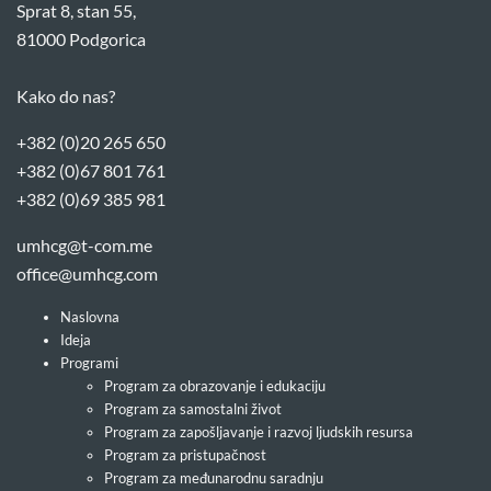
Sprat 8, stan 55,
81000 Podgorica
Kako do nas?
+382 (0)20 265 650
+382 (0)67 801 761
+382 (0)69 385 981
umhcg@t-com.me
office@umhcg.com
Naslovna
Ideja
Programi
Program za obrazovanje i edukaciju
Program za samostalni život
Program za zapošljavanje i razvoj ljudskih resursa
Program za pristupačnost
Program za međunarodnu saradnju