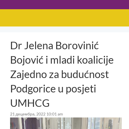
Dr Jelena Borovinić
Bojović i mladi koalicije
Zajedno za budućnost
Podgorice u posjeti
UMHCG
21 децембра, 2022 10:01 am