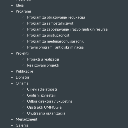
Ideja
Programi
Program za obrazovanje i edukaciju
Program za samostalni život
Program za zapošljavanje i razvoj ljudskih resursa
Program za pristupačnost
Program za međunarodnu saradnju
Pravni program i antidiskriminacija
Projekti
Projekti u realizaciji
Realizovani projekti
Publikacije
Donatori
O nama
Ciljevi i djelatnosti
Godišnji izvještaji
Odbor direktora / Skupština
Opšti akti UMHCG-a
Unutrašnja organizacija
Menadžment
Galerija