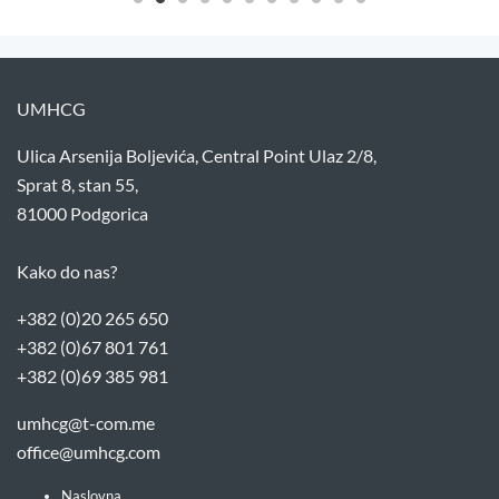
UMHCG
Ulica Arsenija Boljevića, Central Point Ulaz 2/8,
Sprat 8, stan 55,
81000 Podgorica
Kako do nas?
+382 (0)20 265 650
+382 (0)67 801 761
+382 (0)69 385 981
umhcg@t-com.me
office@umhcg.com
Naslovna