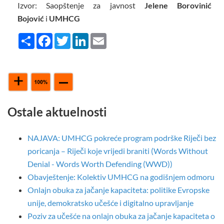
Izvor: Saopštenje za javnost
Jelene Borovinić
Bojović
i
UMHCG
Share
Facebook
Twitter
LinkedIn
Email
Ostale aktuelnosti
NAJAVA: UMHCG pokreće program podrške Riječi bez
poricanja – Riječi koje vrijedi braniti (Words Without
Denial - Words Worth Defending (WWD))
Obavještenje: Kolektiv UMHCG na godišnjem odmoru
Onlajn obuka za jačanje kapaciteta: politike Evropske
unije, demokratsko učešće i digitalno upravljanje
Poziv za učešće na onlajn obuka za jačanje kapaciteta o