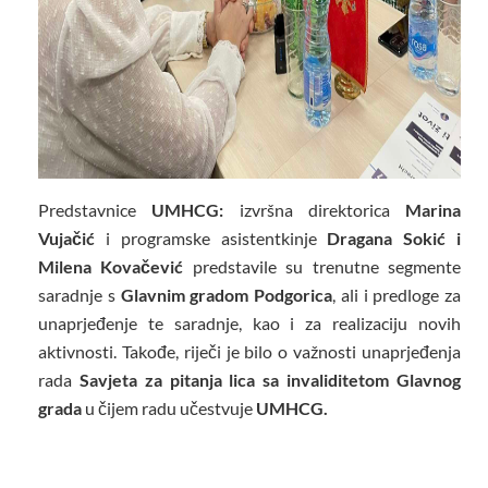
Predstavnice
UMHCG:
izvršna direktorica
Marina
Vujačić
i programske asistentkinje
Dragana Sokić i
Milena Kovačević
predstavile su trenutne segmente
saradnje s
Glavnim gradom Podgorica
, ali i predloge za
unaprjeđenje te saradnje, kao i za realizaciju novih
aktivnosti. Takođe, riječi je bilo o važnosti unaprjeđenja
rada
Savjeta za pitanja lica sa invaliditetom Glavnog
grada
u čijem radu učestvuje
UMHCG.