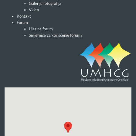
Galerije fotografija
Video
Kontakt
Forum
Ulaz na forum
Smjernice za korišćenje foruma