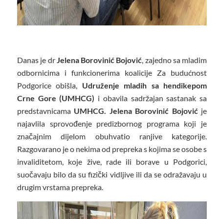
Danas je dr
Jelena Borovinić Bojović
, zajedno sa mladim
odbornicima i funkcionerima koalicije Za budućnost
Podgorice obišla,
Udruženje mladih sa hendikepom
Crne Gore (UMHCG)
i obavila sadržajan sastanak sa
predstavnicama
UMHCG. Jelena Borovinić Bojović
je
najavlila sprovođenje predizbornog programa koji je
značajnim dijelom obuhvatio ranjive kategorije.
Razgovarano je o nekima od prepreka s kojima se osobe s
invaliditetom, koje žive, rade ili borave u Podgorici,
suočavaju bilo da su fizički vidljive ili da se odražavaju u
drugim vrstama prepreka.