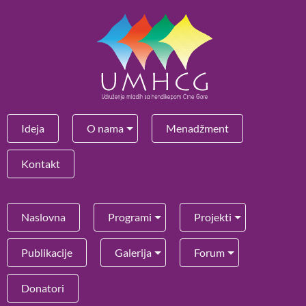
Ideja
O nama
Menadžment
Kontakt
Naslovna
Programi
Projekti
Publikacije
Galerija
Forum
Donatori