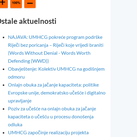
stale aktuelnosti
NAJAVA: UMHCG pokreće program podrške
Riječi bez poricanja – Riječi koje vrijedi braniti
(Words Without Denial - Words Worth
Defending (WWD))
Obavještenje: Kolektiv UMHCG na godišnjem
odmoru
Onlajn obuka za jačanje kapaciteta: politike
Evropske unije, demokratsko učešće i digitalno
upravljanje
Poziv za učešće na onlajn obuka za jačanje
kapaciteta o učešću u procesu donošenja
odluka
UMHCG započinje realizaciju projekta