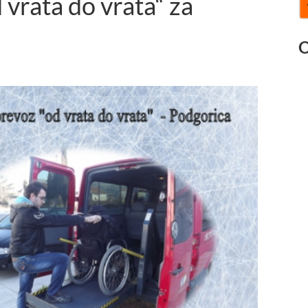
vrata do vrata“ za
O