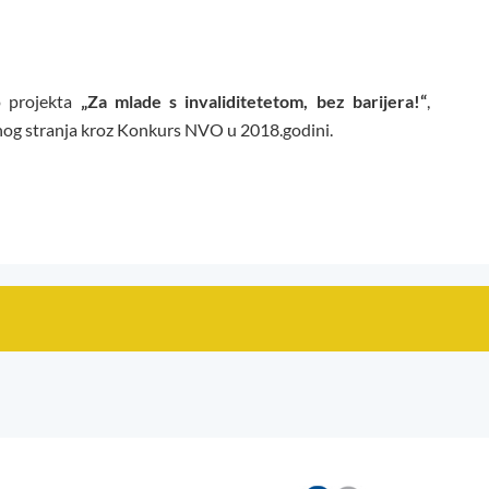
o projekta
„Za mlade s invaliditetetom, bez barijera!“
,
lnog stranja kroz Konkurs NVO u 2018.godini.