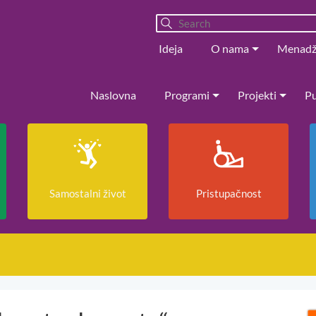
Ideja
O nama
Menad
Naslovna
Programi
Projekti
Pu
Samostalni život
Pristupačnost