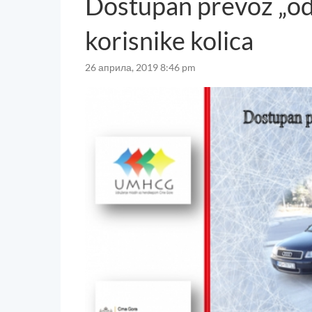
Dostupan prevoz „od 
korisnike kolica
26 априла, 2019 8:46 pm