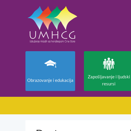
Zapošljavanje i ljudski
Obrazovanje i edukacija
resursi