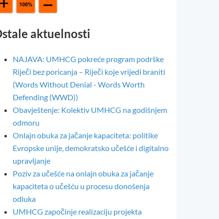
stale aktuelnosti
NAJAVA: UMHCG pokreće program podrške
Riječi bez poricanja – Riječi koje vrijedi braniti
(Words Without Denial - Words Worth
Defending (WWD))
Obavještenje: Kolektiv UMHCG na godišnjem
odmoru
Onlajn obuka za jačanje kapaciteta: politike
Evropske unije, demokratsko učešće i digitalno
upravljanje
Poziv za učešće na onlajn obuka za jačanje
kapaciteta o učešću u procesu donošenja
odluka
UMHCG započinje realizaciju projekta