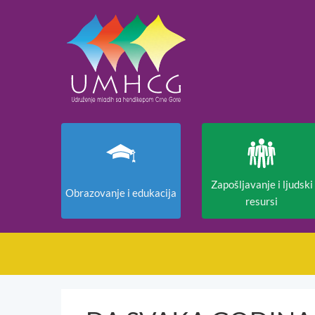
Zapošljavanje i ljudski
Obrazovanje i edukacija
resursi