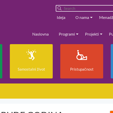
Ideja
O nama
Menad
Naslovna
Programi
Projekti
Pu
Samostalni život
Pristupačnost