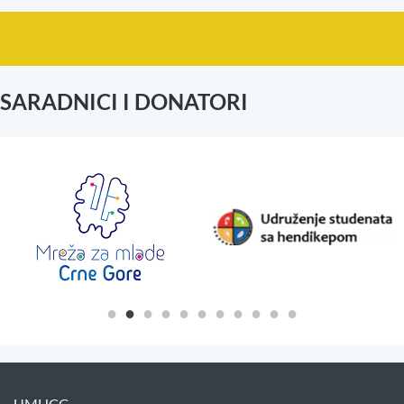
SARADNICI I DONATORI
UMHCG