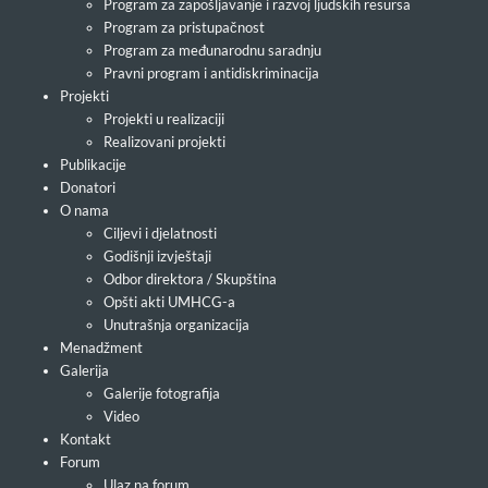
Program za zapošljavanje i razvoj ljudskih resursa
Program za pristupačnost
Program za međunarodnu saradnju
Pravni program i antidiskriminacija
Projekti
Projekti u realizaciji
Realizovani projekti
Publikacije
Donatori
O nama
Ciljevi i djelatnosti
Godišnji izvještaji
Odbor direktora / Skupština
Opšti akti UMHCG-a
Unutrašnja organizacija
Menadžment
Galerija
Galerije fotografija
Video
Kontakt
Forum
Ulaz na forum