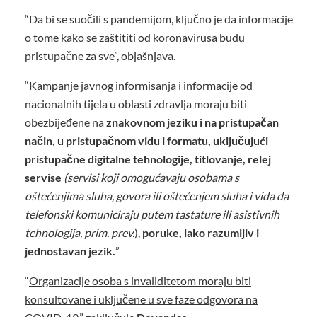
“Da bi se suočili s pandemijom, ključno je da informacije
o tome kako se zaštititi od koronavirusa budu
pristupačne za sve”, objašnjava.
“Kampanje javnog informisanja i informacije od
nacionalnih tijela u oblasti zdravlja moraju biti
obezbijeđene na
znakovnom jeziku i na pristupačan
način, u pristupačnom vidu i formatu, uključujući
pristupačne digitalne tehnologije, titlovanje, relej
servise
(servisi koji omogućavaju osobama s
oštećenjima sluha, govora ili oštećenjem sluha i vida da
telefonski komuniciraju putem tastature ili asistivnih
tehnologija, prim. prev.
),
poruke, lako razumljiv i
jednostavan jezik.
”
“
Organizacije osoba s invaliditetom moraju biti
konsultovane i uključene u sve faze odgovora na