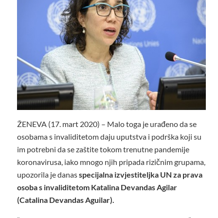
ŽENEVA (17. mart 2020) – Malo toga je urađeno da se
osobama s invaliditetom daju uputstva i podrška koji su
im potrebni da se zaštite tokom trenutne pandemije
koronavirusa, iako mnogo njih pripada rizičnim grupama,
upozorila je danas
specijalna izvjestiteljka UN za prava
osoba s invaliditetom Katalina Devandas Agilar
(Catalina Devandas Aguilar).