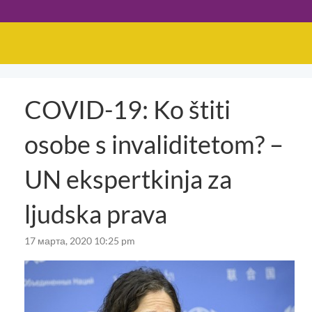
COVID-19: Ko štiti
osobe s invaliditetom? –
UN ekspertkinja za
ljudska prava
17 марта, 2020 10:25 pm