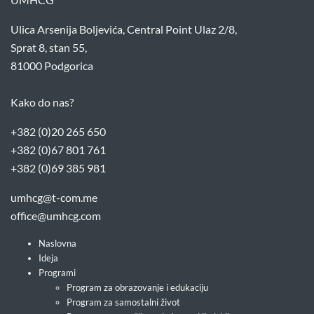
Ulica Arsenija Boljevića, Central Point Ulaz 2/8,
Sprat 8, stan 55,
81000 Podgorica
Kako do nas?
+382 (0)20 265 650
+382 (0)67 801 761
+382 (0)69 385 981
umhcg@t-com.me
office@umhcg.com
Naslovna
Ideja
Programi
Program za obrazovanje i edukaciju
Program za samostalni život