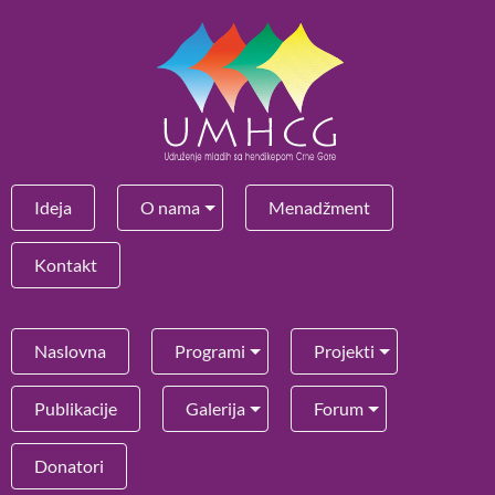
Ideja
O nama
Menadžment
Kontakt
Naslovna
Programi
Projekti
Publikacije
Galerija
Forum
Donatori