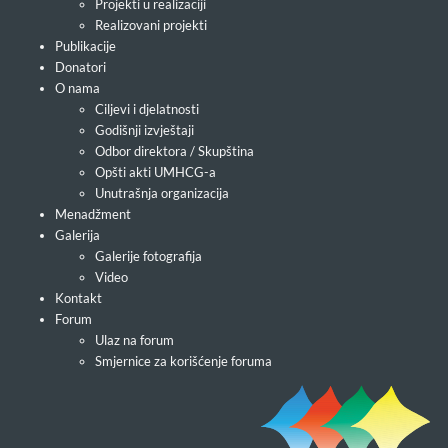
Projekti u realizaciji
Realizovani projekti
Publikacije
Donatori
O nama
Ciljevi i djelatnosti
Godišnji izvještaji
Odbor direktora / Skupština
Opšti akti UMHCG-a
Unutrašnja organizacija
Menadžment
Galerija
Galerije fotografija
Video
Kontakt
Forum
Ulaz na forum
Smjernice za korišćenje foruma