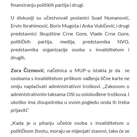
finansiranju politikih partija i drugi.
U diskusiji su učestvovali poslanici Suad Numanović,
Ervin Ibrahimović, Boris Mugoša i Anka Vukičević, i drugi
predstavnici Skupštine Crne Gore, Vlade Crne Gore,
političkih partija, medija, predstavnika NVO,
predstavnika organizacije osoba s invaliditetom i
drugih.
Zora Čizmović
, načelnica u MUP-u istakla je da se
osobama s invaliditetom prilikom vađenja lične karte ne
smiju naplaćivati administrativni troškovi. „Zakonom o
administrativnim taksama OSI su oslobođene troškova. I
ukoliko ima zloupotreba u ovom pogledu onda ih treba
prijaviti.“
„Kada je u pitanju učešće osoba s invaliditetom u
političkom životu, moraju se mijenjati stavovi, tako će se