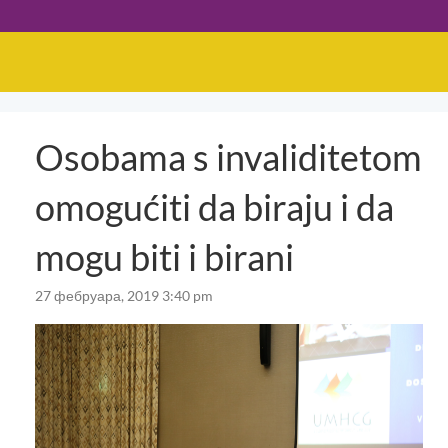
Osobama s invaliditetom
omogućiti da biraju i da
mogu biti i birani
27 фебруара, 2019 3:40 pm