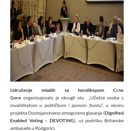
Udruženje mladih sa hendikepom Crne
Gore
organizujovalo je okrugli sto „Učešće osoba s
invaliditetom u političkom i javnom životu“, u okviru
projekta Dostojanstveno omogućeno glasanje (
Dignified
Enabled Voting – DEVOTING
), uz podršku Britanske
ambasade u Podgorici.