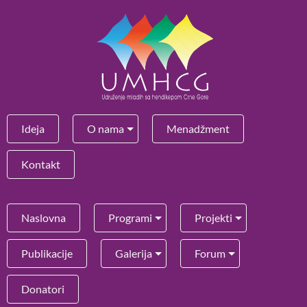
Ideja
O nama
Menadžment
Kontakt
Naslovna
Programi
Projekti
Publikacije
Galerija
Forum
Donatori