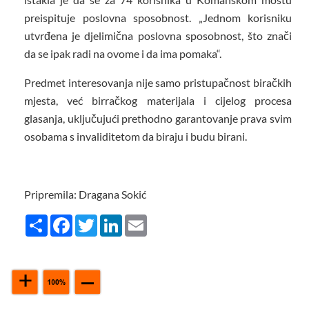
preispituje poslovna sposobnost. „Jednom korisniku
utvrđena je djelimična poslovna sposobnost, što znači
da se ipak radi na ovome i da ima pomaka“.
Predmet interesovanja nije samo pristupačnost biračkih
mjesta, već birračkog materijala i cijelog procesa
glasanja, uključujući prethodno garantovanje prava svim
osobama s invaliditetom da biraju i budu birani.
Pripremila: Dragana Sokić
Share
Facebook
Twitter
LinkedIn
Email