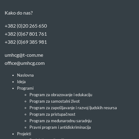
Kako do nas?
+382 (0)20 265 650
+382 (0)67 801 761
+382 (0)69 385 981
umhcg@t-com.me
office@umhcg.com
Naslovna
Ideja
Programi
Program za obrazovanje i edukaciju
Program za samostalni život
Program za zapošljavanje i razvoj ljudskih resursa
Program za pristupačnost
Program za međunarodnu saradnju
Pravni program i antidiskriminacija
Projekti