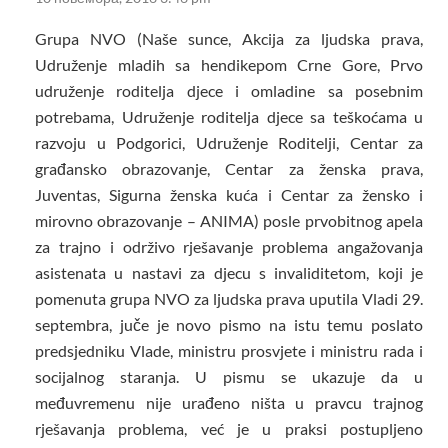
Grupa NVO (Naše sunce, Akcija za ljudska prava,
Udruženje mladih sa hendikepom Crne Gore, Prvo
udruženje roditelja djece i omladine sa posebnim
potrebama, Udruženje roditelja djece sa teškoćama u
razvoju u Podgorici, Udruženje Roditelji, Centar za
građansko obrazovanje, Centar za ženska prava,
Juventas, Sigurna ženska kuća i Centar za žensko i
mirovno obrazovanje – ANIMA) posle prvobitnog apela
za trajno i održivo rješavanje problema angažovanja
asistenata u nastavi za djecu s invaliditetom, koji je
pomenuta grupa NVO za ljudska prava uputila Vladi 29.
septembra, juče je novo pismo na istu temu poslato
predsjedniku Vlade, ministru prosvjete i ministru rada i
socijalnog staranja. U pismu se ukazuje da u
međuvremenu nije urađeno ništa u pravcu trajnog
rješavanja problema, već je u praksi postupljeno