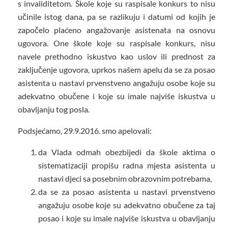
s invaliditetom. Škole koje su raspisale konkurs to nisu
učinile istog dana, pa se razlikuju i datumi od kojih je
započelo plaćeno angažovanje asistenata na osnovu
ugovora. One škole koje su raspisale konkurs, nisu
navele prethodno iskustvo kao uslov ili prednost za
zaključenje ugovora, uprkos našem apelu da se za posao
asistenta u nastavi prvenstveno angažuju osobe koje su
adekvatno obučene i koje su imale najviše iskustva u
obavljanju tog posla.
Podsjećamo, 29.9.2016. smo apelovali:
da Vlada odmah obezbijedi da škole aktima o
sistematizaciji propišu radna mjesta asistenta u
nastavi djeci sa posebnim obrazovnim potrebama,
da se za posao asistenta u nastavi prvenstveno
angažuju osobe koje su adekvatno obučene za taj
posao i koje su imale najviše iskustva u obavljanju