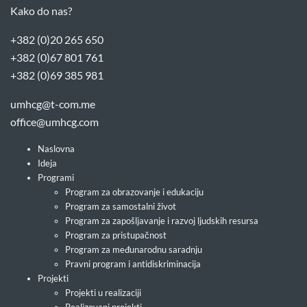
Kako do nas?
+382 (0)20 265 650
+382 (0)67 801 761
+382 (0)69 385 981
umhcg@t-com.me
office@umhcg.com
Naslovna
Ideja
Programi
Program za obrazovanje i edukaciju
Program za samostalni život
Program za zapošljavanje i razvoj ljudskih resursa
Program za pristupačnost
Program za međunarodnu saradnju
Pravni program i antidiskriminacija
Projekti
Projekti u realizaciji