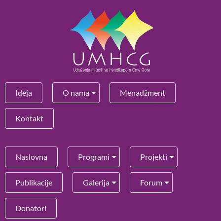
Ideja
O nama
Menadžment
Kontakt
Naslovna
Programi
Projekti
Publikacije
Galerija
Forum
Donatori