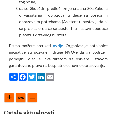
tog posla, i
da se Skupštini predloži izmjena člana 30a Zakona
o vaspitanju i obrazovanju djece sa posebnim
obrazovnim potrebama (Asistent u nastavi), da bi
se propisalo da će se asistenti u nastavi ubuduće
plaćati iz državnog budžeta.
Pismo možete preuzeti
ovdje
. Organizacije potpisnice
inicijative su pozvale i druge NVO-e da ga podrže i
pomognu djeci s invaliditetom da ostvare Ustavom
garantovano pravo na besplatno osnovno obrazovanje.
Share
Facebook
Twitter
LinkedIn
Email
Ostale aktuelnosti