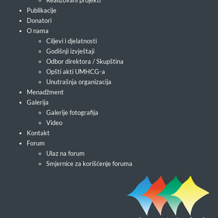
Realizovani projekti
Publikacije
Donatori
O nama
Ciljevi i djelatnosti
Godišnji izvještaji
Odbor direktora / Skupština
Opšti akti UMHCG-a
Unutrašnja organizacija
Menadžment
Galerija
Galerije fotografija
Video
Kontakt
Forum
Ulaz na forum
Smjernice za korišćenje foruma