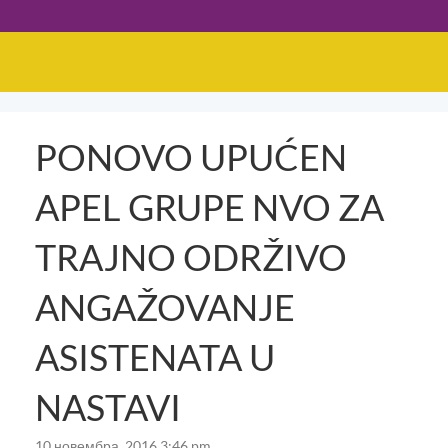
PONOVO UPUĆEN
APEL GRUPE NVO ZA
TRAJNO ODRŽIVO
ANGAŽOVANJE
ASISTENATA U
NASTAVI
10 новембра, 2016 3:46 pm