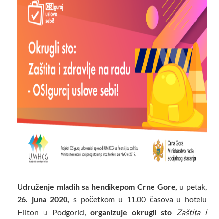
Udruženje mladih sa hendikepom Crne Gore,
u petak,
26. juna 2020,
s početkom u 11.00 časova u hotelu
Hilton u Podgorici,
organizuje okrugli sto
Zaštita i