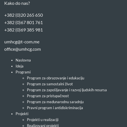
Kako do nas?
+382 (0)20 265 650
+382 (0)67 801 761
+382 (0)69 385 981
umhcg@t-com.me
office@umhcg.com
Naslovna
Ideja
Programi
Program za obrazovanje i edukaciju
Program za samostalni život
Program za zapošljavanje i razvoj ljudskih resursa
Program za pristupačnost
Program za međunarodnu saradnju
Pravni program i antidiskriminacija
Projekti
Projekti u realizaciji
Realizovani projekti