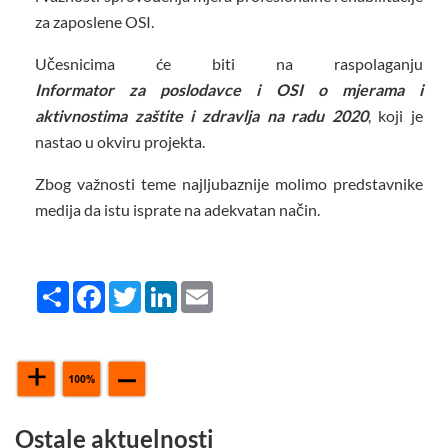
za zaposlene OSI.
Učesnicima će biti na raspolaganju
Informator za poslodavce i OSI o mjerama i
aktivnostima zaštite i zdravlja na radu 2020
, koji je
nastao u okviru projekta.
Zbog važnosti teme najljubaznije molimo predstavnike
medija da istu isprate na adekvatan način.
Share
Facebook
Twitter
LinkedIn
Email
Ostale aktuelnosti