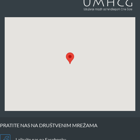
PRATITE NAS NA DRUŠTVENIM MREŽAMA
Lajkujte nas na Facebooku