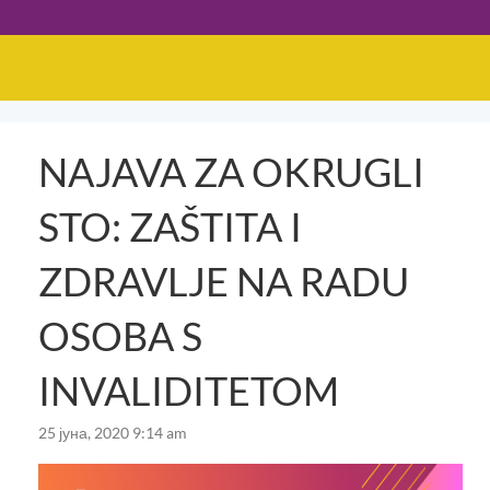
NAJAVA ZA OKRUGLI
STO: ZAŠTITA I
ZDRAVLJE NA RADU
OSOBA S
INVALIDITETOM
25 јуна, 2020 9:14 am