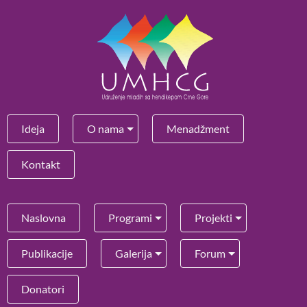
Ideja
O nama
Menadžment
Kontakt
Naslovna
Programi
Projekti
Publikacije
Galerija
Forum
Donatori