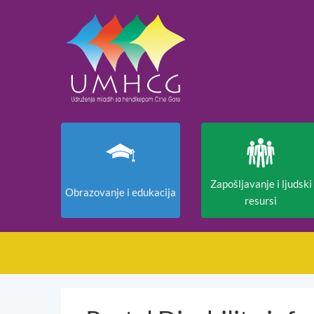
Zapošljavanje i ljudski
Obrazovanje i edukacija
resursi