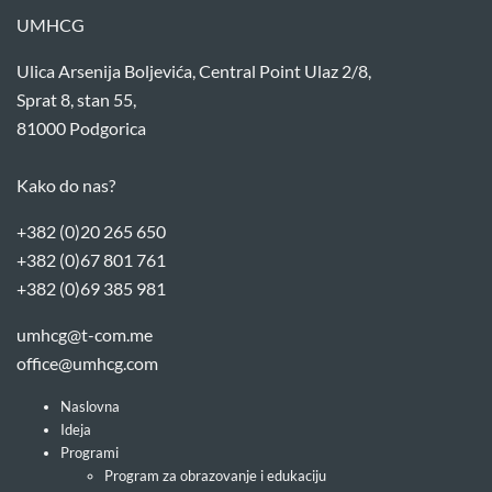
UMHCG
Ulica Arsenija Boljevića, Central Point Ulaz 2/8,
Sprat 8, stan 55,
81000 Podgorica
Kako do nas?
+382 (0)20 265 650
+382 (0)67 801 761
+382 (0)69 385 981
umhcg@t-com.me
office@umhcg.com
Naslovna
Ideja
Programi
Program za obrazovanje i edukaciju