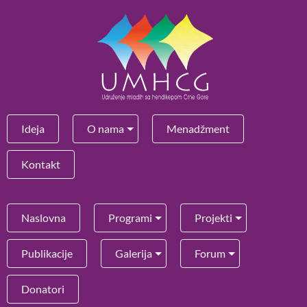
Ideja
O nama
Menadžment
Kontakt
Naslovna
Programi
Projekti
Publikacije
Galerija
Forum
Donatori