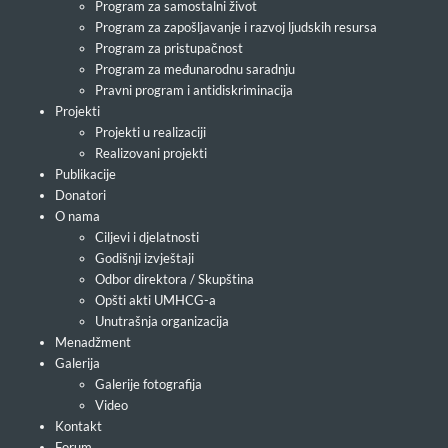
Program za samostalni život
Program za zapošljavanje i razvoj ljudskih resursa
Program za pristupačnost
Program za međunarodnu saradnju
Pravni program i antidiskriminacija
Projekti
Projekti u realizaciji
Realizovani projekti
Publikacije
Donatori
O nama
Ciljevi i djelatnosti
Godišnji izvještaji
Odbor direktora / Skupština
Opšti akti UMHCG-a
Unutrašnja organizacija
Menadžment
Galerija
Galerije fotografija
Video
Kontakt
Forum