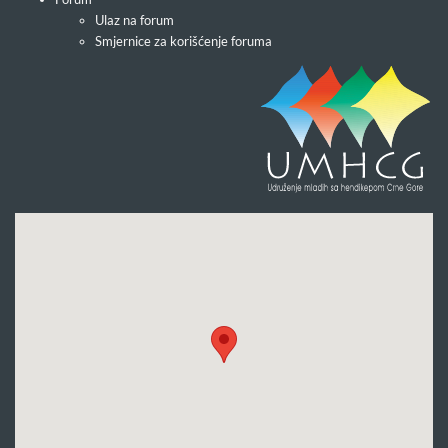
Ulaz na forum
Smjernice za korišćenje foruma