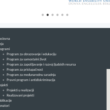
slovna
eja
ogrami
Program za obrazovanje i edukaciju
Program za samostalni život
Program za zapošljavanje i razvoj ljudskih resursa
Program za pristupačnost
Program za međunarodnu saradnju
Pravni program i antidiskriminacija
ojekti
Projekti u realizaciji
Realizovani projekti
blikacije
natori