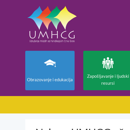
Zapošljavanje i ljudski
Obrazovanje i edukacija
resursi