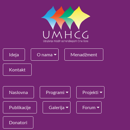
Ideja
O nama
Menadžment
Kontakt
Naslovna
Programi
Projekti
Publikacije
Galerija
Forum
Donatori