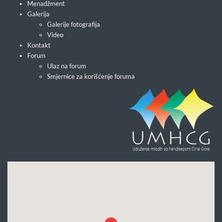
Menadžment
Galerija
Galerije fotografija
Video
Kontakt
Forum
Ulaz na forum
Smjernice za korišćenje foruma