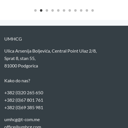
UMHCG
Ulica Arsenija Boljevića, Central Point Ulaz 2/8,
Sprat 8, stan 55,
81000 Podgorica
Kako do nas?
+382 (0)20 265 650
+382 (0)67 801 761
+382 (0)69 385 981
umhcg@t-com.me
office@umhcg.com