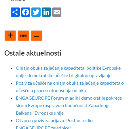
Share
Facebook
Twitter
LinkedIn
Email
Ostale aktuelnosti
Onlajn obuka za jačanje kapaciteta: politike Evropske
unije, demokratsko učešće i digitalno upravljanje
Poziv za učešće na onlajn obuka za jačanje kapaciteta o
učešću u procesu donošenja odluka
ENGAGEUROPE Forum mladih i demokratije pokreće
širom Evrope raspravu o budućnosti Zapadnog
Balkana i Evropske unije
Otvoren poziv za prijavu: Postanite dio
ENGAGEUROPE zajednice!