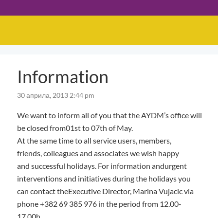
Information
30 априла, 2013 2:44 pm
We want to inform all of you that the AYDM’s office will
be closed from01st to 07th of May.
At the same time to all service users, members,
friends, colleagues and associates we wish happy
and successful holidays. For information andurgent
interventions and initiatives during the holidays you
can contact theExecutive Director, Marina Vujacic via
phone +382 69 385 976 in the period from 12.00-
17.00h.