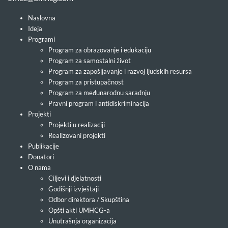
Naslovna
Ideja
Programi
Program za obrazovanje i edukaciju
Program za samostalni život
Program za zapošljavanje i razvoj ljudskih resursa
Program za pristupačnost
Program za međunarodnu saradnju
Pravni program i antidiskriminacija
Projekti
Projekti u realizaciji
Realizovani projekti
Publikacije
Donatori
O nama
Ciljevi i djelatnosti
Godišnji izvještaji
Odbor direktora / Skupština
Opšti akti UMHCG-a
Unutrašnja organizacija