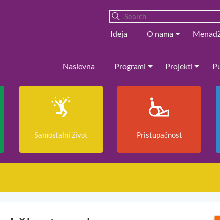
Ideja
O nama
Menad
Naslovna
Programi
Projekti
Pu
Samostalni život
Pristupačnost