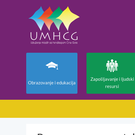
Zapošljavanje i ljudski
Obrazovanje i edukacija
resursi