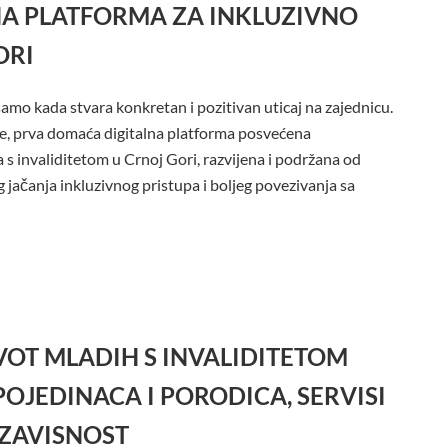
NA PLATFORMA ZA INKLUZIVNO
ORI
amo kada stvara konkretan i pozitivan uticaj na zajednicu.
e, prva domaća digitalna platforma posvećena
 s invaliditetom u Crnoj Gori, razvijena i podržana od
 jačanja inkluzivnog pristupa i boljeg povezivanja sa
VOT MLADIH S INVALIDITETOM
OJEDINACA I PORODICA, SERVISI
ZAVISNOST