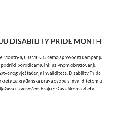
U DISABILITY PRIDE MONTH
Pride Month-a, u UMHCG ćemo sprovoditi kampanju
 podršci porodicama, inkluzivnom obrazovanju,
tvenog vještačenja invaliditeta. Disability Pride
okreta za građanska prava osoba s invaliditetom u
ježava u sve većem broju država širom svijeta.