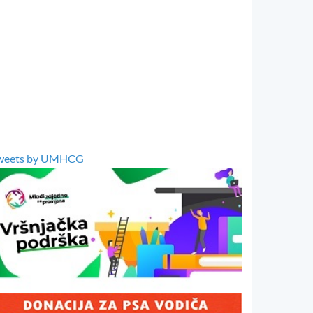
weets by UMHCG