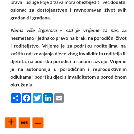
prava i usluge koje država mora obezbijediti, već
dodatni
oslonac za dostojanstven i ravnopravan život svih
građanki i građana.
Nema više izgovora – sad je vrijeme za nas,
za
nesmetano i jednako pravo na brak, na porodični život
i roditeljstvo. Vrijeme je za podršku roditeljima, na
zaštitu od izdvajanja djece zbog invaliditeta roditelja ili
djeteta, na podršku porodici u ranom razvoju. Vrijeme
je na autonomiju u porodičnim i reproduktivnim
odlukama i podršku djeci s invaliditetom u porodičnom
okruženju.
Share
Facebook
Twitter
LinkedIn
Email