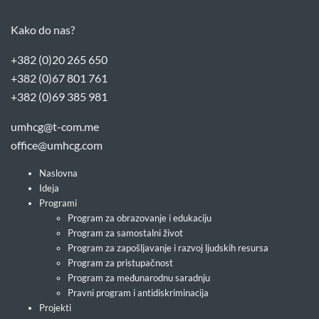
Kako do nas?
+382 (0)20 265 650
+382 (0)67 801 761
+382 (0)69 385 981
umhcg@t-com.me
office@umhcg.com
Naslovna
Ideja
Programi
Program za obrazovanje i edukaciju
Program za samostalni život
Program za zapošljavanje i razvoj ljudskih resursa
Program za pristupačnost
Program za međunarodnu saradnju
Pravni program i antidiskriminacija
Projekti