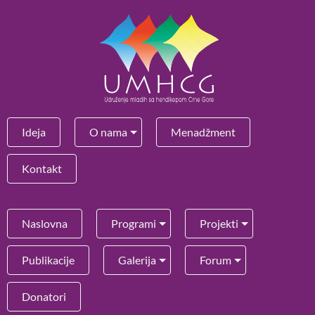
Ideja
O nama
Menadžment
Kontakt
Naslovna
Programi
Projekti
Publikacije
Galerija
Forum
Donatori