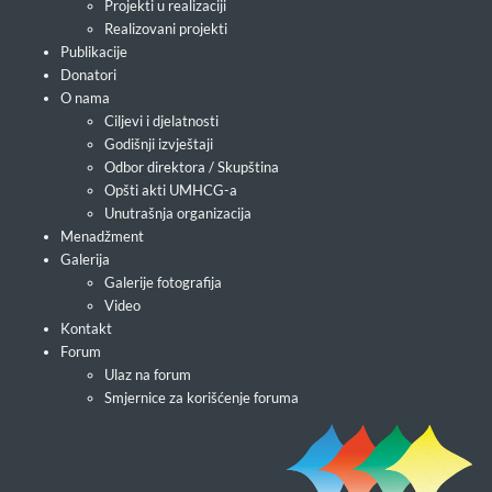
Projekti u realizaciji
Realizovani projekti
Publikacije
Donatori
O nama
Ciljevi i djelatnosti
Godišnji izvještaji
Odbor direktora / Skupština
Opšti akti UMHCG-a
Unutrašnja organizacija
Menadžment
Galerija
Galerije fotografija
Video
Kontakt
Forum
Ulaz na forum
Smjernice za korišćenje foruma