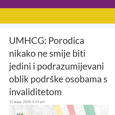
UMHCG: Porodica
nikako ne smije biti
jedini i podrazumijevani
oblik podrške osobama s
invaliditetom
15 маја, 2026 3:24 pm