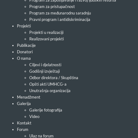
Program za pristupačnost
Program za međunarodnu saradnju
Pravni program i antidiskriminacija
Projekti
Projekti u realizaciji
Realizovani projekti
Publikacije
Donatori
O nama
Ciljevi i djelatnosti
Godišnji izvještaji
Odbor direktora / Skupština
Opšti akti UMHCG-a
Unutrašnja organizacija
Menadžment
Galerija
Galerije fotografija
Video
Kontakt
Forum
Ulaz na forum