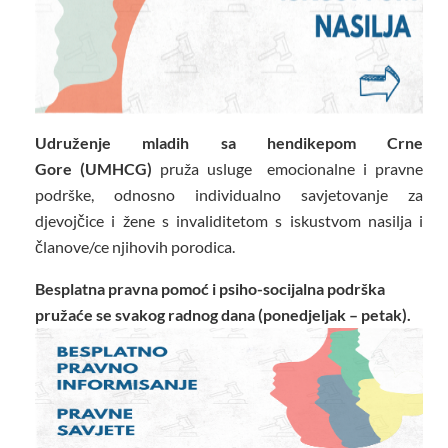
Udruženje mladih sa hendikepom Crne
Gore (UMHCG)
pruža usluge emocionalne i pravne
podrške, odnosno individualno savjetovanje za
djevojčice i žene s invaliditetom s iskustvom nasilja i
članove/ce njihovih porodica.
Besplatna pravna pomoć i psiho-socijalna podrška
pružaće se svakog radnog dana (ponedjeljak – petak).