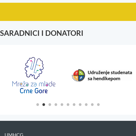
SARADNICI I DONATORI
UMHCG