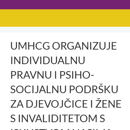
UMHCG ORGANIZUJE
INDIVIDUALNU
PRAVNU I PSIHO-
SOCIJALNU PODRŠKU
ZA DJEVOJČICE I ŽENE
S INVALIDITETOM S