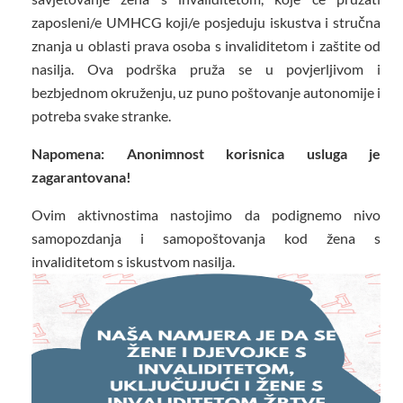
zaposleni/e UMHCG koji/e posjeduju iskustva i stručna
znanja u oblasti prava osoba s invaliditetom i zaštite od
nasilja. Ova podrška pruža se u povjerljivom i
bezbjednom okruženju, uz puno poštovanje autonomije i
potreba svake stranke.
Napomena: Anonimnost korisnica usluga je
zagarantovana!
Ovim aktivnostima nastojimo da podignemo nivo
samopozdanja i samopoštovanja kod žena s
invaliditetom s iskustvom nasilja.