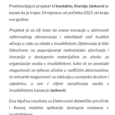
Predstavljajući projekat
U kontaktu, Ksenija Janković
je
kazala da je trajao 24 mjeseca, od početka 2023. do kraja
ove godine.
Projekat je za cilj imao da unese inovacije u aktivnosti
neformalnog obrazovanja i obezbijedi veći kvalitet
učenja u radu za mlade s invalidtetom. Djelovanje je bilo
fokusirano na popunjavanje nedostataka ažuriranja i
inovacija u dostupnim materijalima za obuku za
organizacije osoba s invaliditetom, kako bi se povećale
mogućnosti za njihovo učešće u različitim aktivnostima,
te ostvarile mogućnosti za inkluziju u evropsko društvo i
zajednicu, a sve s ciljem osnaživanja osoba s
invaliditetom
, kazala je
Janković
.
Dva ključna rezultata su Elektronski didaktički priručnik
i Razvoj mobilne aplikacije dostupne osobama s
invaliditetom.