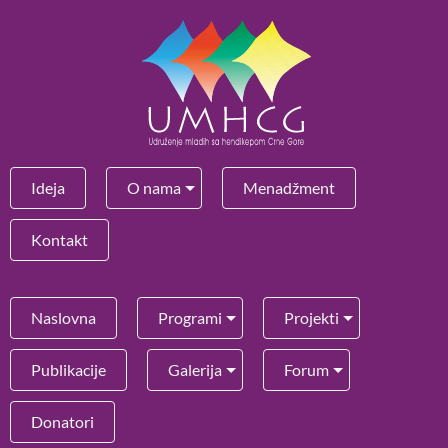
Ideja
O nama
Menadžment
Kontakt
Naslovna
Programi
Projekti
Publikacije
Galerija
Forum
Donatori