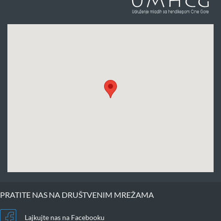
PRATITE NAS NA DRUŠTVENIM MREŽAMA
Lajkujte nas na Facebooku