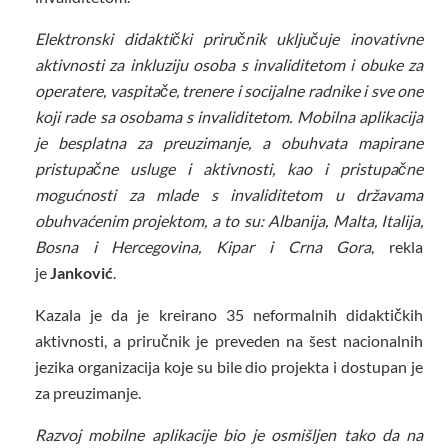
Elektronski didaktički priručnik uključuje inovativne
aktivnosti za inkluziju osoba s invaliditetom i obuke za
operatere, vaspitače, trenere i socijalne radnike i sve one
koji rade sa osobama s invaliditetom. Mobilna aplikacija
je besplatna za preuzimanje, a obuhvata mapirane
pristupačne usluge i aktivnosti, kao i pristupačne
mogućnosti za mlade s invaliditetom u državama
obuhvaćenim projektom, a to su: Albanija, Malta, Italija,
Bosna i Hercegovina, Kipar i Crna Gora
, rekla
je
Janković
.
Kazala je da je kreirano 35 neformalnih didaktičkih
aktivnosti, a priručnik je preveden na šest nacionalnih
jezika organizacija koje su bile dio projekta i dostupan je
za preuzimanje.
Razvoj mobilne aplikacije bio je osmišljen tako da na