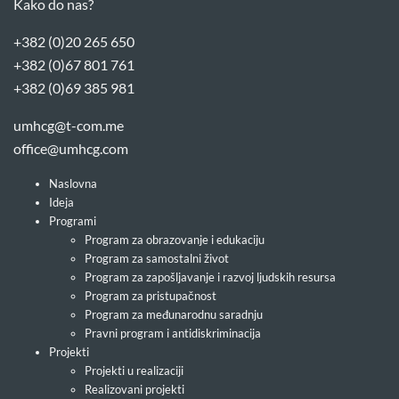
Kako do nas?
+382 (0)20 265 650
+382 (0)67 801 761
+382 (0)69 385 981
umhcg@t-com.me
office@umhcg.com
Naslovna
Ideja
Programi
Program za obrazovanje i edukaciju
Program za samostalni život
Program za zapošljavanje i razvoj ljudskih resursa
Program za pristupačnost
Program za međunarodnu saradnju
Pravni program i antidiskriminacija
Projekti
Projekti u realizaciji
Realizovani projekti