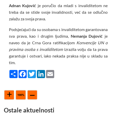
Adnan Kujović
je poručio da mladi s invaliditetom ne
treba da se stide svoje invalidnosti, već da se odlučno
zalažu za svoja prava.
Podsjećajući da su osobama s invaliditetom garantovana
sva prava, kao i drugim ljudima,
Nemanja Dujović
je
naveo da je Crna Gora ratifikacijom
Konvencije UN o
pravima osoba s invaliditetom
izrazila volju da ta prava
garantuje i ostvari, iako nekada praksa nije u skladu sa
tim.
Share
Facebook
Twitter
LinkedIn
Email
Ostale aktuelnosti