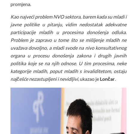
promjena.
Kao najveći problem NVO sektora, barem kada su mladi i
javne politike u pitanju, vidim nedostatak adekvatne
participacije mladih u procesima donošenja odluka.
Problem je zapravo u tome što se mišljenje mladih ne
uvažava dovoljno, a mladi svode na nivo konsultativnog
organa u procesu donošenja zakona i drugih javnih
politika koje se na njih odnose. U tim procesima, neke
kategorije mladih, poput mladih s invaliditetom, ostaju
najčešće nezastupljeni i nevidljivi
, ukazao je
Lončar
.