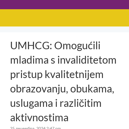
UMHCG: Omogućili
mladima s invaliditetom
pristup kvalitetnijem
obrazovanju, obukama,
uslugama i različitim
aktivnostima
25 децембра, 2024 2:47 pm