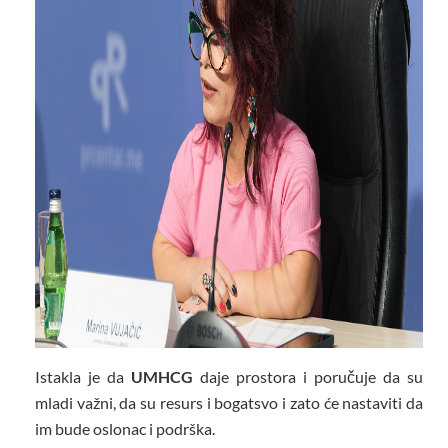
Istakla je da
UMHCG
daje prostora i poručuje da su
mladi važni, da su resurs i bogatsvo i zato će nastaviti da
im bude oslonac i podrška.