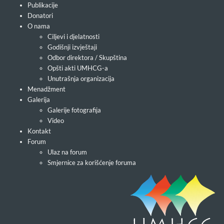
Publikacije
Donatori
O nama
Ciljevi i djelatnosti
Godišnji izvještaji
Odbor direktora / Skupština
Opšti akti UMHCG-a
Unutrašnja organizacija
Menadžment
Galerija
Galerije fotografija
Video
Kontakt
Forum
Ulaz na forum
Smjernice za korišćenje foruma