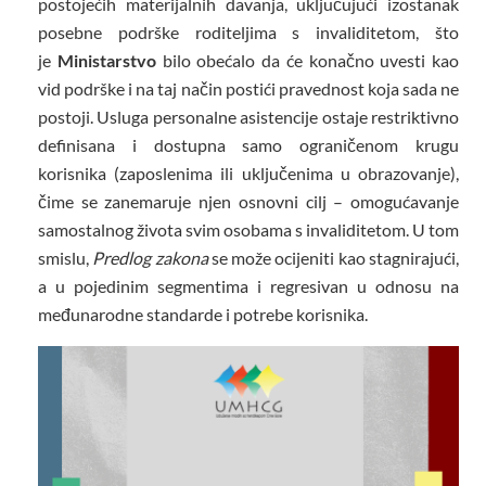
postojećih materijalnih davanja, uključujući izostanak
posebne podrške roditeljima s invaliditetom, što
je
Ministarstvo
bilo obećalo da će konačno uvesti kao
vid podrške i na taj način postići pravednost koja sada ne
postoji. Usluga personalne asistencije ostaje restriktivno
definisana i dostupna samo ograničenom krugu
korisnika (zaposlenima ili uključenima u obrazovanje),
čime se zanemaruje njen osnovni cilj – omogućavanje
samostalnog života svim osobama s invaliditetom. U tom
smislu,
Predlog zakona
se može ocijeniti kao stagnirajući,
a u pojedinim segmentima i regresivan u odnosu na
međunarodne standarde i potrebe korisnika.