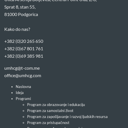
Sprat 8, stan 55,
81000 Podgorica
Kako do nas?
+382 (0)20 265 650
+382 (0)67 801 761
+382 (0)69 385 981
umhcg@t-com.me
office@umhcg.com
Naslovna
Ideja
Programi
Program za obrazovanje i edukaciju
Program za samostalni život
Program za zapošljavanje i razvoj ljudskih resursa
Program za pristupačnost