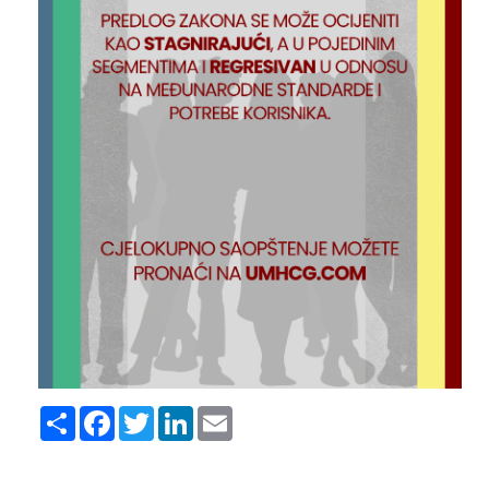
Share
Facebook
Twitter
LinkedIn
Email