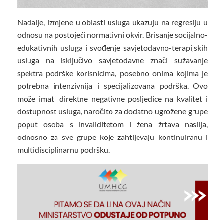
Nadalje, izmjene u oblasti usluga ukazuju na regresiju u
odnosu na postojeći normativni okvir. Brisanje socijalno-
edukativnih usluga i svođenje savjetodavno-terapijskih
usluga na isključivo savjetodavne znači sužavanje
spektra podrške korisnicima, posebno onima kojima je
potrebna intenzivnija i specijalizovana podrška. Ovo
može imati direktne negativne posljedice na kvalitet i
dostupnost usluga, naročito za dodatno ugrožene grupe
poput osoba s invaliditetom i žena žrtava nasilja,
odnosno za sve grupe koje zahtijevaju kontinuiranu i
multidisciplinarnu podršku.