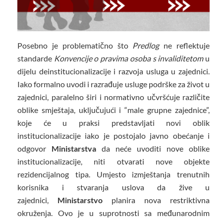
Posebno je problematično što
Predlog
ne reflektuje
standarde
Konvencije o pravima osoba s invaliditetom
u
dijelu deinstitucionalizacije i razvoja usluga u zajednici.
Iako formalno uvodi i razrađuje usluge podrške za život u
zajednici, paralelno širi i normativno učvršćuje različite
oblike smještaja, uključujući i “male grupne zajednice”,
koje će u praksi predstavljati novi oblik
institucionalizacije iako je postojalo javno obećanje i
odgovor
Ministarstva
da neće uvoditi nove oblike
institucionalizacije, niti otvarati nove objekte
rezidencijalnog tipa. Umjesto izmještanja trenutnih
korisnika i stvaranja uslova da žive u
zajednici,
Ministarstvo
planira nova restriktivna
okruženja. Ovo je u suprotnosti sa međunarodnim