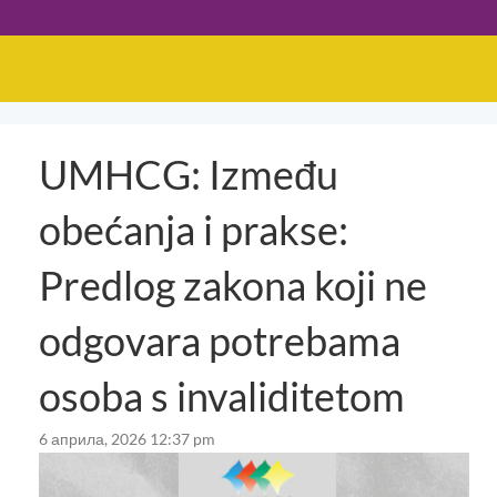
UMHCG: Između
obećanja i prakse:
Predlog zakona koji ne
odgovara potrebama
osoba s invaliditetom
6 априла, 2026 12:37 pm