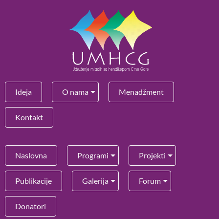
Ideja
O nama
Menadžment
Kontakt
Naslovna
Programi
Projekti
Publikacije
Galerija
Forum
Donatori