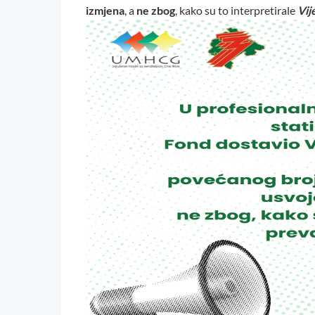
izmjena
, a
ne zbog
, kako su to interpretirale
Vij