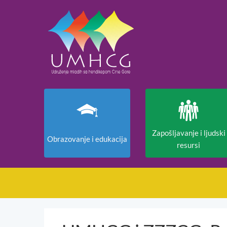
Zapošljavanje i ljudski
Obrazovanje i edukacija
resursi