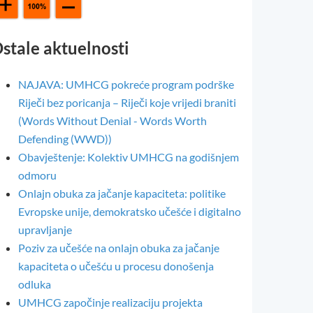
stale aktuelnosti
NAJAVA: UMHCG pokreće program podrške
Riječi bez poricanja – Riječi koje vrijedi braniti
(Words Without Denial - Words Worth
Defending (WWD))
Obavještenje: Kolektiv UMHCG na godišnjem
odmoru
Onlajn obuka za jačanje kapaciteta: politike
Evropske unije, demokratsko učešće i digitalno
upravljanje
Poziv za učešće na onlajn obuka za jačanje
kapaciteta o učešću u procesu donošenja
odluka
UMHCG započinje realizaciju projekta