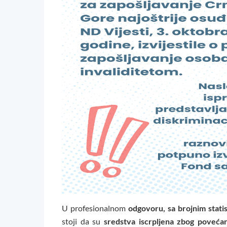
U profesionalnom
odgovoru, sa brojnim stati
stoji da su
sredstva iscrpljena zbog povećan