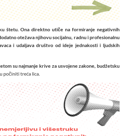
ku štetu. Ona direktno utiče na formiranje negativnih
dodatno otežava njihovu socijalnu, radnu i profesionalnu
avaca i udaljava društvo od ideje jednakosti i ljudskih
itetom su najmanje krive za usvojene zakone, budžetsku
počiniti treća lica.