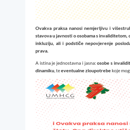
Ovakva praksa nanosi nemjerljivu i višestru
stavova u javnosti o osobama s invaliditetom, 
inkluziju, ali i podstiče nepovjerenje poslod
prava.
A istina je jednostavna i jasna:
osobe s invalid
dinamiku
, te
eventualne zloupotrebe
koje mogu 