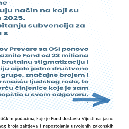
stičkim podacima
, koje je
Fond dostavio Vijestima
, jasno
og broja zahtjeva i nepostojanja usvojenih zakonskih