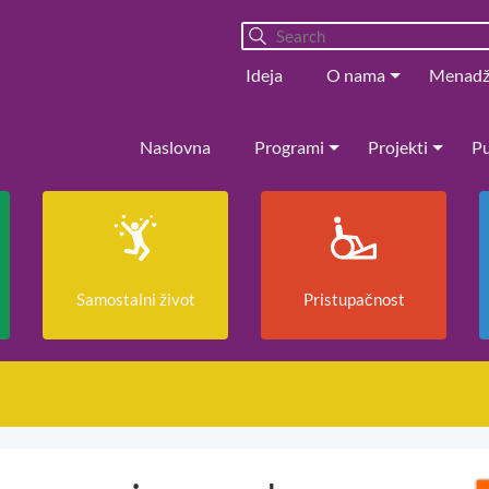
Ideja
O nama
Menad
Naslovna
Programi
Projekti
Pu
Samostalni život
Pristupačnost