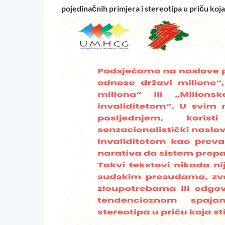
pojedinačnih primjera i stereotipa u priču koja