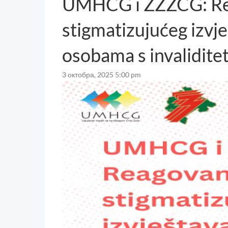
UMHCG i ZZZCG: Re
stigmatizujućeg izvje
osobama s invalidit
3 октобра, 2025 5:00 pm