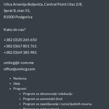
Ulica Arsenija Boljevića, Central Point Ulaz 2/8,
Sprat 8, stan 55,
81000 Podgorica
Kako do nas?
+382 (0)20 265 650
+382 (0)67 801 761
+382 (0)69 385 981
umhcg@t-com.me
office@umhcg.com
Naslovna
Ideja
Programi
Program za obrazovanje i edukaciju
Program za samostalni život
Program za zapošljavanje i razvoj ljudskih resursa