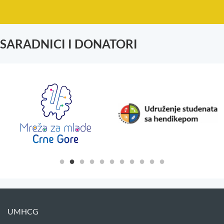
SARADNICI I DONATORI
UMHCG