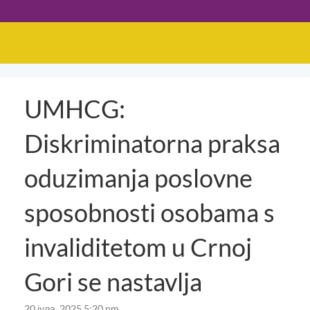
UMHCG:
Diskriminatorna praksa
oduzimanja poslovne
sposobnosti osobama s
invaliditetom u Crnoj
Gori se nastavlja
20 јула, 2025 5:20 pm