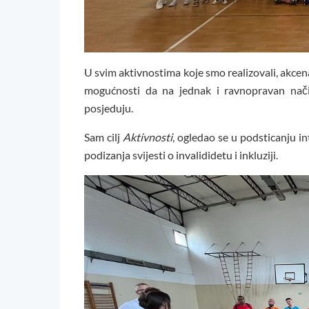
U svim aktivnostima koje smo realizovali, akcenat
mogućnosti da na jednak i ravnopravan način
posjeduju.
Sam cilj
Aktivnosti
, ogledao se u podsticanju in
podizanja svijesti o invalididetu i inkluziji.