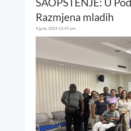
SAOPŠTENJE: U Podg
Razmjena mladih
4 јула, 2024 12:47 pm