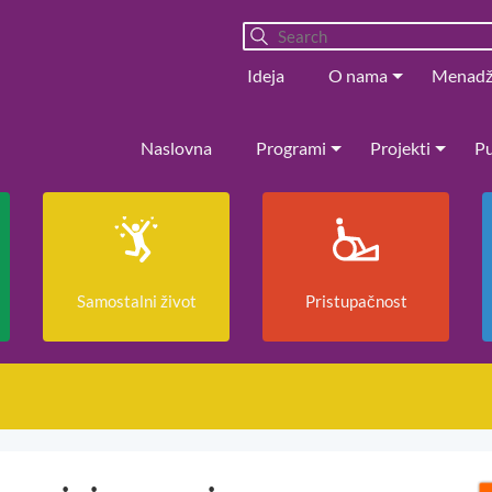
Ideja
O nama
Menad
Naslovna
Programi
Projekti
Pu
Samostalni život
Pristupačnost