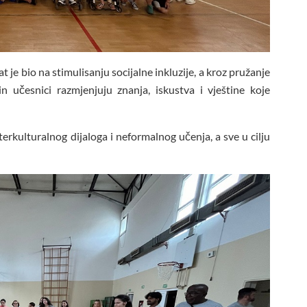
 je bio na stimulisanju socijalne inkluzije, a kroz pružanje
 učesnici razmjenjuju znanja, iskustva i vještine koje
terkulturalnog dijaloga i neformalnog učenja, a sve u cilju