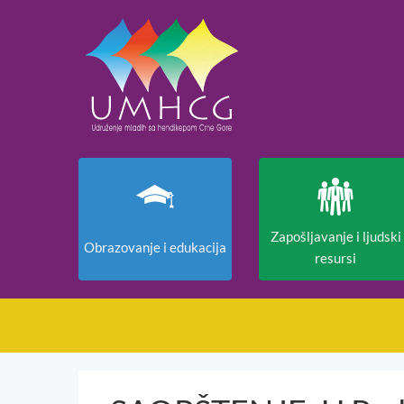
Zapošljavanje i ljudski
Obrazovanje i edukacija
resursi