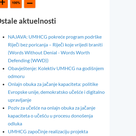
stale aktuelnosti
NAJAVA: UMHCG pokreće program podrške
Riječi bez poricanja – Riječi koje vrijedi braniti
(Words Without Denial - Words Worth
Defending (WWD))
Obavještenje: Kolektiv UMHCG na godišnjem
odmoru
Onlajn obuka za jačanje kapaciteta: politike
Evropske unije, demokratsko učešće i digitalno
upravljanje
Poziv za učešće na onlajn obuka za jačanje
kapaciteta o učešću u procesu donošenja
odluka
UMHCG započinje realizaciju projekta