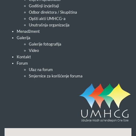
Godišnji izvještaji
Odbor direktora / Skupština
Opšti akti UMHCG-a
Unutrašnja organizacija
Menadžment
Galerija
Galerije fotografija
Video
Kontakt
Forum
Ulaz na forum
Smjernice za korišćenje foruma