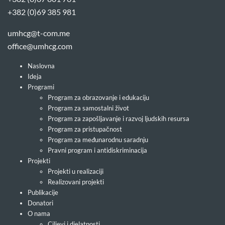
+382 (0)69 385 981
umhcg@t-com.me
office@umhcg.com
Naslovna
Ideja
Programi
Program za obrazovanje i edukaciju
Program za samostalni život
Program za zapošljavanje i razvoj ljudskih resursa
Program za pristupačnost
Program za međunarodnu saradnju
Pravni program i antidiskriminacija
Projekti
Projekti u realizaciji
Realizovani projekti
Publikacije
Donatori
O nama
Ciljevi i djelatnosti