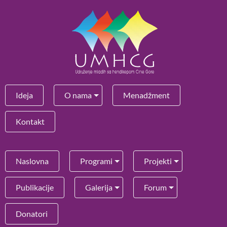
Ideja
O nama
Menadžment
Kontakt
Naslovna
Programi
Projekti
Publikacije
Galerija
Forum
Donatori