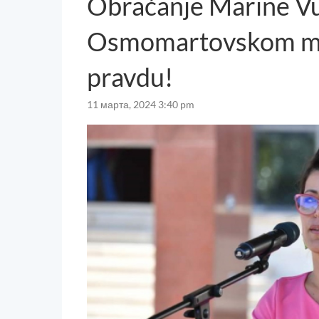
Obraćanje Marine Vu
Osmomartovskom mar
pravdu!
11 марта, 2024 3:40 pm