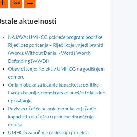
stale aktuelnosti
NAJAVA: UMHCG pokreće program podrške
Riječi bez poricanja – Riječi koje vrijedi braniti
(Words Without Denial - Words Worth
Defending (WWD))
Obavještenje: Kolektiv UMHCG na godišnjem
odmoru
Onlajn obuka za jačanje kapaciteta: politike
Evropske unije, demokratsko učešće i digitalno
upravljanje
Poziv za učešće na onlajn obuka za jačanje
kapaciteta o učešću u procesu donošenja
odluka
UMHCG započinje realizaciju projekta