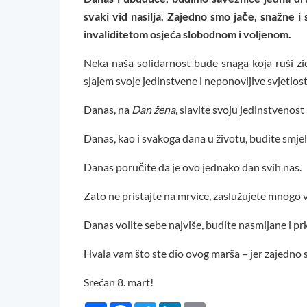
svaki vid nasilja. Zajedno smo jače, snažne 
invaliditetom osjeća slobodnom i voljenom.
Neka naša solidarnost bude snaga koja ruši zi
sjajem svoje jedinstvene i neponovljive svjetlost
Danas, na
Dan žena
, slavite svoju jedinstvenost i
Danas, kao i svakoga dana u životu, budite smjel
Danas poručite da je ovo jednako dan svih nas.
Zato ne pristajte na mrvice, zaslužujete mnogo vi
Danas volite sebe najviše, budite nasmijane i pr
Hvala vam što ste dio ovog marša – jer zajedno 
Srećan 8. mart!