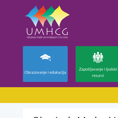
Zapošljavanje i ljudski
Obrazovanje i edukacija
resursi