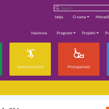
Ideja
O nama
Menad
Naslovna
Programi
Projekti
Pu
Samostalni život
Pristupačnost