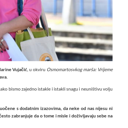
arine Vujačić
, u okviru
Osmomartosvkog marša: Vrijeme
rava
.
ako bismo zajedno istakle i istakli snagu i neuništivu volju
uočene s dodatnim izazovima, da neke od nas nijesu ni
esto zabranjuje da o tome i misle i doživljavaju sebe na