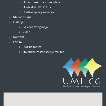
Odbor direktora / Skupština
Opšti akti UMHCG-a
Unutrašnja organizacija
Menadžment
Galerija
Galerije fotografija
Video
Kontakt
Forum
Ulaz na forum
Smjernice za korišćenje foruma