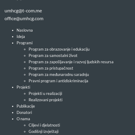
umhcg@t-com.me
office@umhcg.com
Naslovna
Ideja
Programi
Program za obrazovanje i edukaciju
Program za samostalni život
Program za zapošljavanje i razvoj ljudskih resursa
Program za pristupačnost
Program za međunarodnu saradnju
Pravni program i antidiskriminacija
Projekti
Projekti u realizaciji
Realizovani projekti
Publikacije
Donatori
O nama
Ciljevi i djelatnosti
Godišnji izvještaji