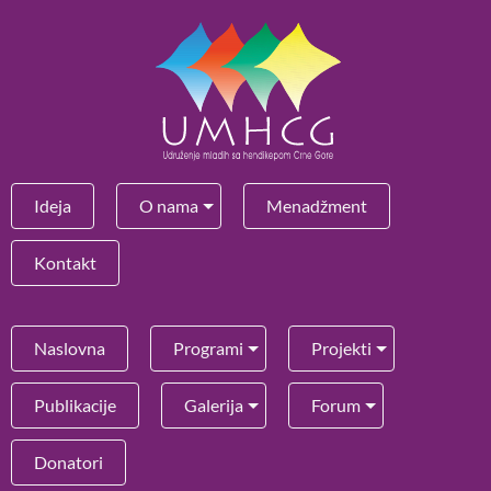
Ideja
O nama
Menadžment
Kontakt
Naslovna
Programi
Projekti
Publikacije
Galerija
Forum
Donatori