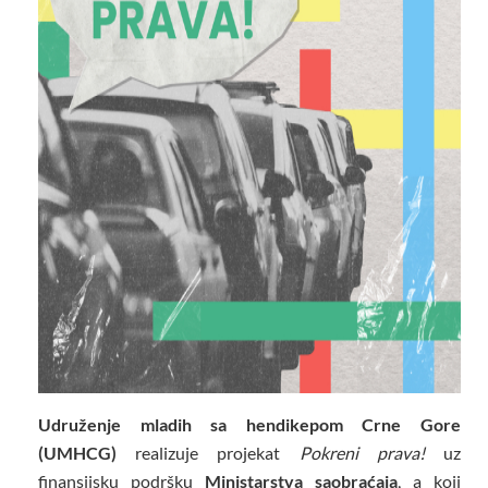
Udruženje mladih sa hendikepom Crne Gore
(UMHCG)
realizuje projekat
Pokreni prava!
uz
finansijsku podršku
Ministarstva saobraćaja
, a
koji