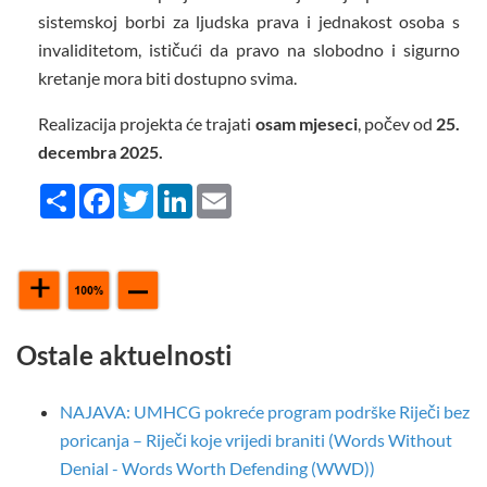
sistemskoj borbi za ljudska prava i jednakost osoba s
invaliditetom, ističući da pravo na slobodno i sigurno
kretanje mora biti dostupno svima.
Realizacija projekta će trajati
osam mjeseci
, počev od
25.
decembra 2025.
Share
Facebook
Twitter
LinkedIn
Email
Ostale aktuelnosti
NAJAVA: UMHCG pokreće program podrške Riječi bez
poricanja – Riječi koje vrijedi braniti (Words Without
Denial - Words Worth Defending (WWD))