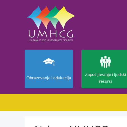
Zapošljavanje i ljudski
Obrazovanje i edukacija
resursi