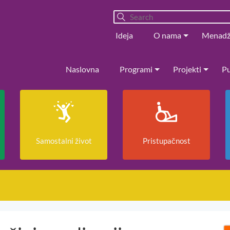
Ideja
O nama
Menad
Naslovna
Programi
Projekti
Pu
Samostalni život
Pristupačnost