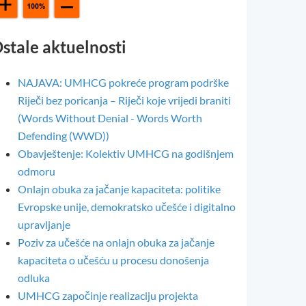
stale aktuelnosti
NAJAVA: UMHCG pokreće program podrške
Riječi bez poricanja – Riječi koje vrijedi braniti
(Words Without Denial - Words Worth
Defending (WWD))
Obavještenje: Kolektiv UMHCG na godišnjem
odmoru
Onlajn obuka za jačanje kapaciteta: politike
Evropske unije, demokratsko učešće i digitalno
upravljanje
Poziv za učešće na onlajn obuka za jačanje
kapaciteta o učešću u procesu donošenja
odluka
UMHCG započinje realizaciju projekta