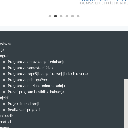
slovna
eja
ogrami
Program za obrazovanje i edukaciju
Program za samostalni život
Program za zapošljavanje i razvoj ljudskih resursa
Program za pristupačnost
Program za međunarodnu saradnju
Pravni program i antidiskriminacija
ojekti
Projekti u realizaciji
Realizovani projekti
blikacije
natori
 nama