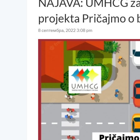
NAJAVA: UMHCG zapo
projekta Pričajmo o
8 септембра, 2022 3:08 pm