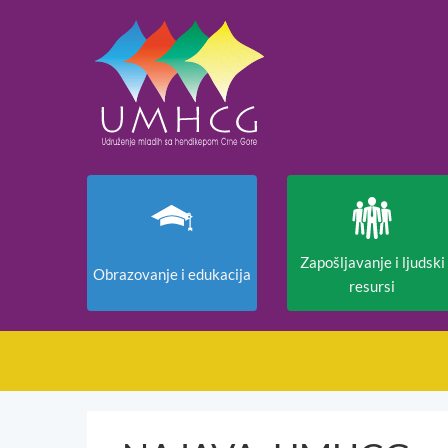
Zapošljavanje i ljudski
Obrazovanje i edukacija
resursi