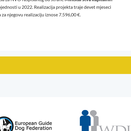
bjednosti u 2022. Realizacija projekta traje devet mjeseci
za njegovu realizaciju iznose 7.596,00 €.