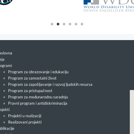
slovna
eja
ogrami
Program za obrazovanje i edukaciju
Program za samostalni život
Program za zapošljavanje i razvoj ljudskih resursa
Program za pristupačnost
Program za međunarodnu saradnju
Pravni program i antidiskriminacija
ojekti
Projekti u realizaciji
Realizovani projekti
blikacije