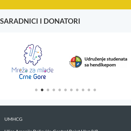
SARADNICI I DONATORI
UMHCG