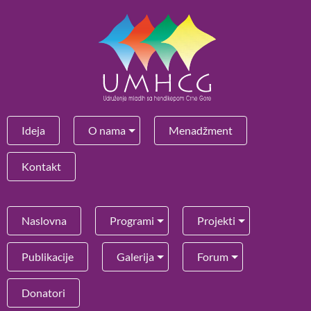
Ideja
O nama
Menadžment
Kontakt
Naslovna
Programi
Projekti
Publikacije
Galerija
Forum
Donatori