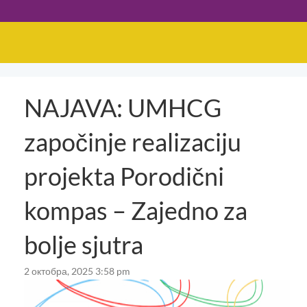
NAJAVA: UMHCG
započinje realizaciju
projekta Porodični
kompas – Zajedno za
bolje sjutra
2 октобра, 2025 3:58 pm