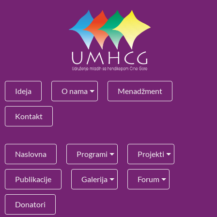
Ideja
O nama
Menadžment
Kontakt
Naslovna
Programi
Projekti
Publikacije
Galerija
Forum
Donatori