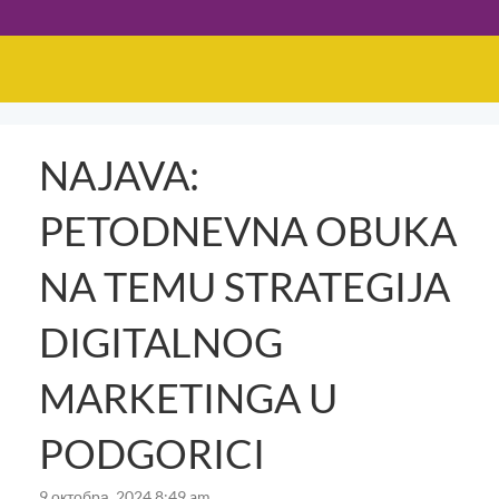
NAJAVA:
PETODNEVNA OBUKA
NA TEMU STRATEGIJA
DIGITALNOG
MARKETINGA U
PODGORICI
9 октобра, 2024 8:49 am