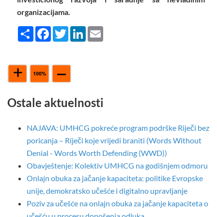
organizacijama.
Share
Facebook
Twitter
LinkedIn
Email
Ostale aktuelnosti
NAJAVA: UMHCG pokreće program podrške Riječi bez
poricanja – Riječi koje vrijedi braniti (Words Without
Denial - Words Worth Defending (WWD))
Obavještenje: Kolektiv UMHCG na godišnjem odmoru
Onlajn obuka za jačanje kapaciteta: politike Evropske
unije, demokratsko učešće i digitalno upravljanje
Poziv za učešće na onlajn obuka za jačanje kapaciteta o
učešću u procesu donošenja odluka