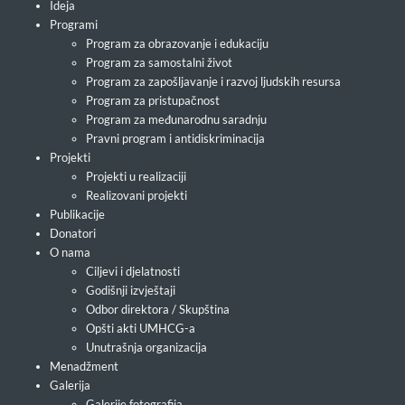
Ideja
Programi
Program za obrazovanje i edukaciju
Program za samostalni život
Program za zapošljavanje i razvoj ljudskih resursa
Program za pristupačnost
Program za međunarodnu saradnju
Pravni program i antidiskriminacija
Projekti
Projekti u realizaciji
Realizovani projekti
Publikacije
Donatori
O nama
Ciljevi i djelatnosti
Godišnji izvještaji
Odbor direktora / Skupština
Opšti akti UMHCG-a
Unutrašnja organizacija
Menadžment
Galerija
Galerije fotografija