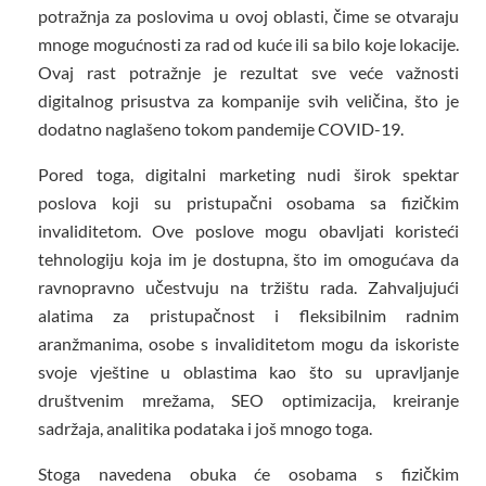
potražnja za poslovima u ovoj oblasti, čime se otvaraju
mnoge mogućnosti za rad od kuće ili sa bilo koje lokacije.
Ovaj rast potražnje je rezultat sve veće važnosti
digitalnog prisustva za kompanije svih veličina, što je
dodatno naglašeno tokom pandemije COVID-19.
Pored toga, digitalni marketing nudi širok spektar
poslova koji su pristupačni osobama sa fizičkim
invaliditetom. Ove poslove mogu obavljati koristeći
tehnologiju koja im je dostupna, što im omogućava da
ravnopravno učestvuju na tržištu rada. Zahvaljujući
alatima za pristupačnost i fleksibilnim radnim
aranžmanima, osobe s invaliditetom mogu da iskoriste
svoje vještine u oblastima kao što su upravljanje
društvenim mrežama, SEO optimizacija, kreiranje
sadržaja, analitika podataka i još mnogo toga.
Stoga navedena obuka će osobama s fizičkim