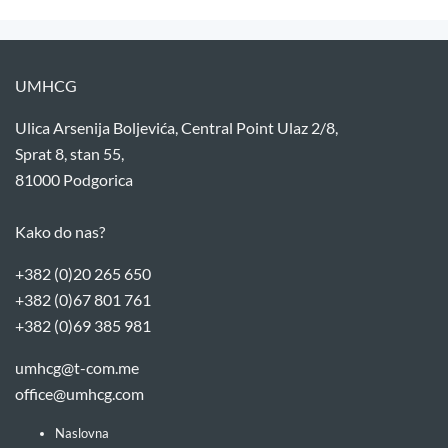
UMHCG
Ulica Arsenija Boljevića, Central Point Ulaz 2/8,
Sprat 8, stan 55,
81000 Podgorica
Kako do nas?
+382 (0)20 265 650
+382 (0)67 801 761
+382 (0)69 385 981
umhcg@t-com.me
office@umhcg.com
Naslovna