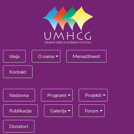
Ideja
O nama
Menadžment
Kontakt
Naslovna
Programi
Projekti
Publikacije
Galerija
Forum
Donatori