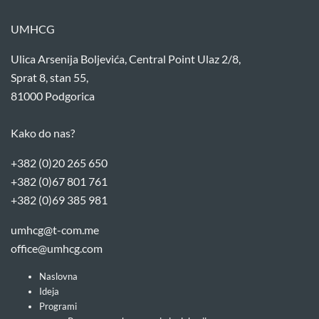
UMHCG
Ulica Arsenija Boljevića, Central Point Ulaz 2/8,
Sprat 8, stan 55,
81000 Podgorica
Kako do nas?
+382 (0)20 265 650
+382 (0)67 801 761
+382 (0)69 385 981
umhcg@t-com.me
office@umhcg.com
Naslovna
Ideja
Programi