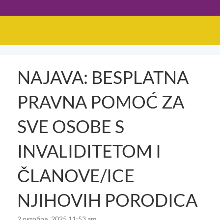
NAJAVA: BESPLATNA
PRAVNA POMOĆ ZA
SVE OSOBE S
INVALIDITETOM I
ČLANOVE/ICE
NJIHOVIH PORODICA
2 октобра, 2025 11:53 am