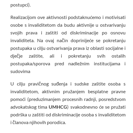
postupci).
Realizacijom ove aktivnosti podstaknućemo i motivisati
osobe s invaliditetom da budu aktivnije u ostvarivanju
svojih prava i zaštiti od diskriminacije po osnovu
invaliditeta. Na ovaj način doprinijeće se pokretanju
postupaka u cilju ostvarivanja prava iz oblasti socijalne i
dječje zaštite, ali i pokretanju svih ostalih
postupaka/sporova pred nadležnim institucijama i
sudovima
U cilju pravičnog suđenja i sudske zaštite osoba s
invaliditetom, aktivnim pružanjem besplatne pravne
pomoći (preduzimanjem procesnih radnji, posredstvom
advokatskog tima
UMHCG
) svakodnevno će se pružati
podrška u zaštiti od diskriminacije osoba s invaliditetom
i članova njihovih porodica.