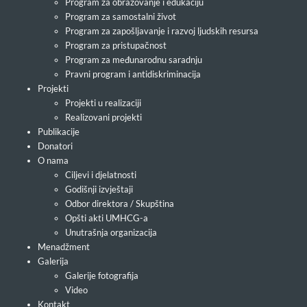
Program za obrazovanje i edukaciju
Program za samostalni život
Program za zapošljavanje i razvoj ljudskih resursa
Program za pristupačnost
Program za međunarodnu saradnju
Pravni program i antidiskriminacija
Projekti
Projekti u realizaciji
Realizovani projekti
Publikacije
Donatori
O nama
Ciljevi i djelatnosti
Godišnji izvještaji
Odbor direktora / Skupština
Opšti akti UMHCG-a
Unutrašnja organizacija
Menadžment
Galerija
Galerije fotografija
Video
Kontakt