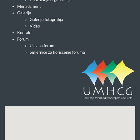
Menadžment
Galerija
Galerije fotografija
Video
Kontakt
Forum
Ulaz na forum
Smjernice za korišćenje foruma