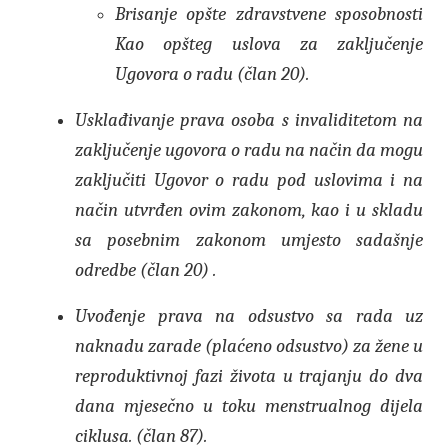
Brisanje opšte zdravstvene sposobnosti
Kao opšteg uslova za zaključenje
Ugovora o radu (član 20).
Usklađivanje prava osoba s invaliditetom na
zaključenje ugovora o radu na način da mogu
zaključiti Ugovor o radu pod uslovima i na
način utvrđen ovim zakonom, kao i u skladu
sa posebnim zakonom umjesto sadašnje
odredbe (član 20) .
Uvođenje prava na odsustvo sa rada uz
naknadu zarade (plaćeno odsustvo) za žene u
reproduktivnoj fazi života u trajanju do dva
dana mjesečno u toku menstrualnog dijela
ciklusa. (član 87).