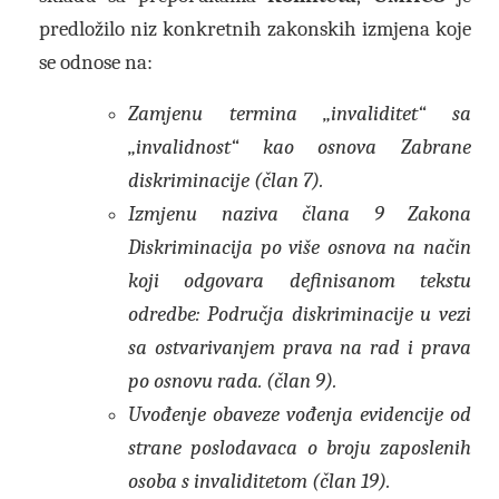
predložilo niz konkretnih zakonskih izmjena koje
se odnose na:
Zamjenu termina „invaliditet“ sa
„invalidnost“ kao osnova Zabrane
diskriminacije (član 7).
Izmjenu naziva člana 9 Zakona
Diskriminacija po više osnova na način
koji odgovara definisanom tekstu
odredbe: Područja diskriminacije u vezi
sa ostvarivanjem prava na rad i prava
po osnovu rada. (član 9).
Uvođenje obaveze vođenja evidencije od
strane poslodavaca o broju zaposlenih
osoba s invaliditetom (član 19).