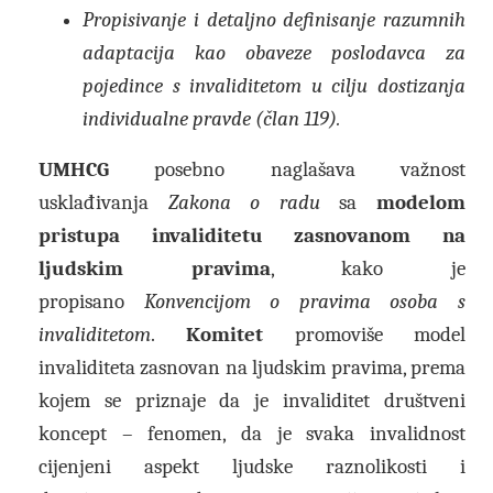
Propisivanje i detaljno definisanje razumnih
adaptacija kao obaveze poslodavca za
pojedince s invaliditetom u cilju dostizanja
individualne pravde (član 119).
UMHCG
posebno naglašava važnost
usklađivanja
Zakona o radu
sa
modelom
pristupa invaliditetu zasnovanom na
ljudskim pravima
, kako je
propisano
Konvencijom o pravima osoba s
invaliditetom
.
Komitet
promoviše model
invaliditeta zasnovan na ljudskim pravima, prema
kojem se priznaje da je invaliditet društveni
koncept – fenomen, da je svaka invalidnost
cijenjeni aspekt ljudske raznolikosti i