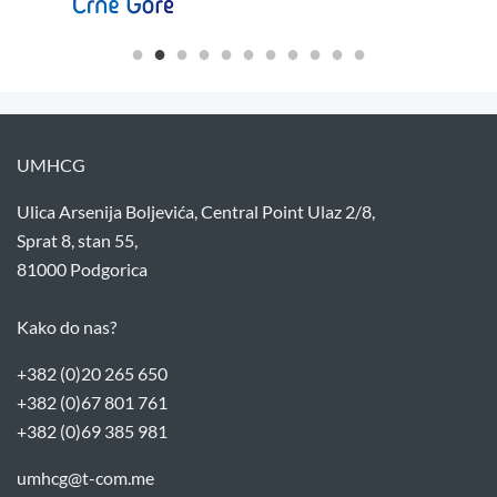
UMHCG
Ulica Arsenija Boljevića, Central Point Ulaz 2/8,
Sprat 8, stan 55,
81000 Podgorica
Kako do nas?
+382 (0)20 265 650
+382 (0)67 801 761
+382 (0)69 385 981
umhcg@t-com.me