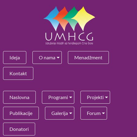
Ideja
O nama
Menadžment
Kontakt
Naslovna
Programi
Projekti
Publikacije
Galerija
Forum
Donatori