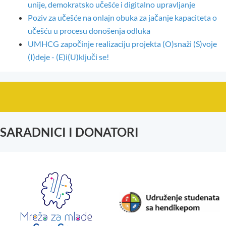
unije, demokratsko učešće i digitalno upravljanje
Poziv za učešće na onlajn obuka za jačanje kapaciteta o
učešću u procesu donošenja odluka
UMHCG započinje realizaciju projekta (O)snaži (S)voje
(I)deje - (E)i(U)ključi se!
SARADNICI I DONATORI