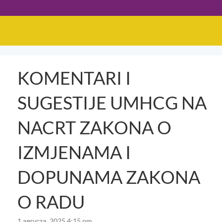
KOMENTARI I
SUGESTIJE UMHCG NA
NACRT ZAKONA O
IZMJENAMA I
DOPUNAMA ZAKONA
O RADU
1 августа, 2025 4:15 pm