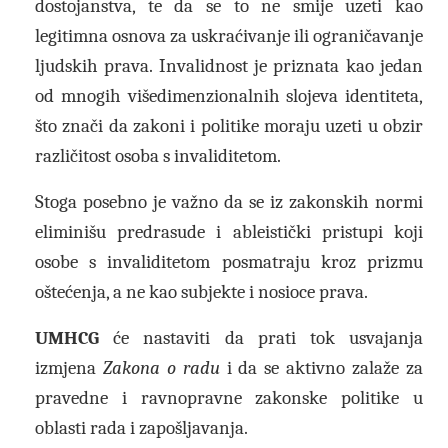
dostojanstva, te da se to ne smije uzeti kao
legitimna osnova za uskraćivanje ili ograničavanje
ljudskih prava. Invalidnost je priznata kao jedan
od mnogih višedimenzionalnih slojeva identiteta,
što znači da zakoni i politike moraju uzeti u obzir
različitost osoba s invaliditetom.
Stoga posebno je važno da se iz zakonskih normi
eliminišu predrasude i ableistički pristupi koji
osobe s invaliditetom posmatraju kroz prizmu
oštećenja, a ne kao subjekte i nosioce prava.
UMHCG
će nastaviti da prati tok usvajanja
izmjena
Zakona o radu
i da se aktivno zalaže za
pravedne i ravnopravne zakonske politike u
oblasti rada i zapošljavanja.