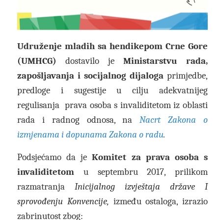
Udruženje mladih sa hendikepom Crne Gore
(UMHCG)
dostavilo je
Ministarstvu rada,
zapošljavanja i socijalnog dijaloga
primjedbe,
predloge i sugestije u cilju adekvatnijeg
regulisanja prava osoba s invaliditetom iz oblasti
rada i radnog odnosa, na
Nacrt Zakona o
izmjenama i dopunama Zakona o radu
.
Podsjećamo da je
Komitet za prava osoba s
invaliditetom
u septembru 2017, prilikom
razmatranja
Inicijalnog izvještaja države I
sprovođenju Konvencije,
između ostaloga, izrazio
zabrinutost zbog: