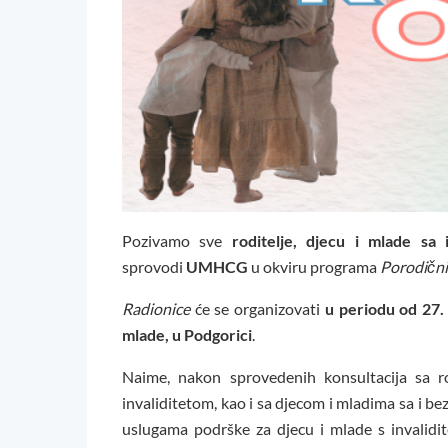
Pozivamo sve
roditelje, djecu i mlade sa
sprovodi
UMHCG
u okviru programa
Porodični 
Radionice
će se organizovati
u periodu od 27.
mlade, u
Podgorici
.
Naime, nakon sprovedenih konsultacija sa rod
invaliditetom, kao i sa djecom i mladima sa i bez
uslugama podrške za djecu i mlade s invalidit