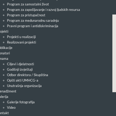
Program za samostalni život
Program za zapošljavanje i razvoj ljudskih resursa
Program za pristupačnost
Program za međunarodnu saradnju
Pravni program i antidiskriminacija
ojekti
Projekti u realizaciji
Realizovani projekti
blikacije
natori
 nama
Ciljevi i djelatnosti
Godišnji izvještaji
Odbor direktora / Skupština
Opšti akti UMHCG-a
Unutrašnja organizacija
enadžment
lerija
Galerije fotografija
Video
ntakt