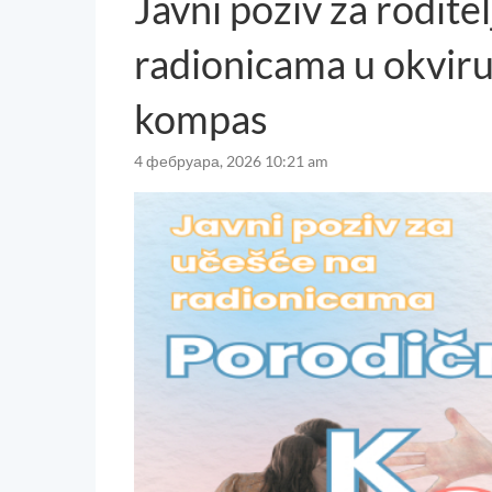
Javni poziv za roditel
radionicama u okvir
kompas
4 фебруара, 2026 10:21 am