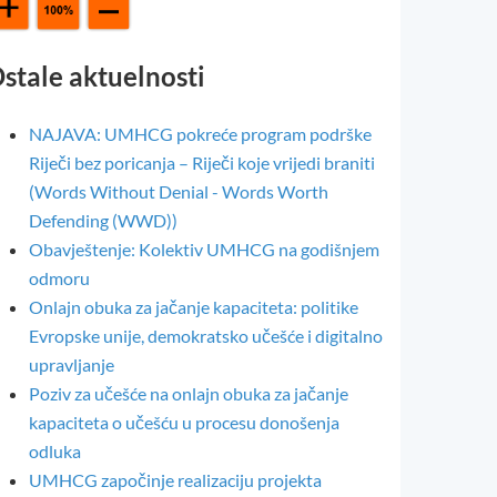
stale aktuelnosti
NAJAVA: UMHCG pokreće program podrške
Riječi bez poricanja – Riječi koje vrijedi braniti
(Words Without Denial - Words Worth
Defending (WWD))
Obavještenje: Kolektiv UMHCG na godišnjem
odmoru
Onlajn obuka za jačanje kapaciteta: politike
Evropske unije, demokratsko učešće i digitalno
upravljanje
Poziv za učešće na onlajn obuka za jačanje
kapaciteta o učešću u procesu donošenja
odluka
UMHCG započinje realizaciju projekta