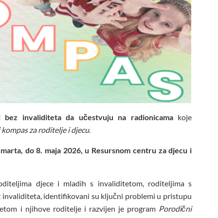
 i bez invaliditeta da učestvuju na radionicama
koje
kompas za roditelje i djecu
.
 marta, do 8. maja 2026, u Resursnom centru za djecu i
iteljima djece i mladih s invaliditetom, roditeljima s
 invaliditeta, identifikovani su ključni problemi u pristupu
etom i njihove roditelje i razvijen je program
Porodični