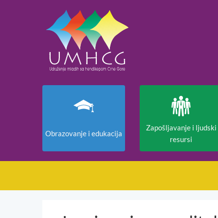
Zapošljavanje i ljudski
Obrazovanje i edukacija
resursi