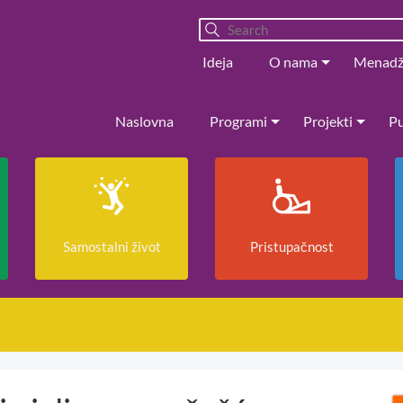
Ideja
O nama
Menad
Naslovna
Programi
Projekti
Pu
Samostalni život
Pristupačnost