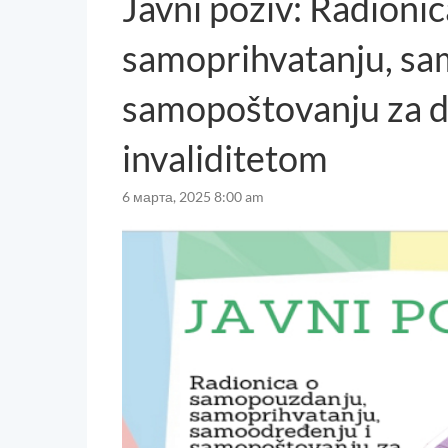
Javni poziv: Radioni
samoprihvatanju, sa
samopoštovanju za dj
invaliditetom
6 марта, 2025 8:00 am