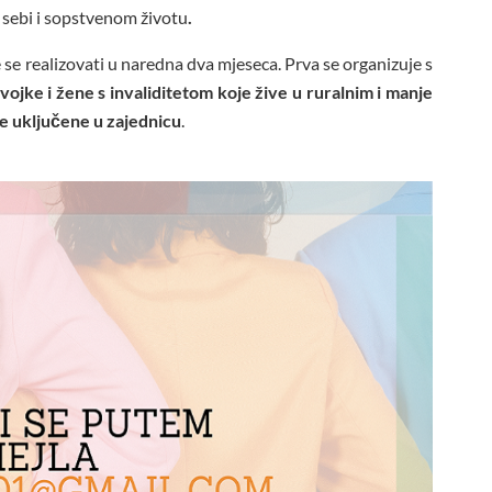
a sebi i sopstvenom životu
.
e se realizovati u naredna dva mjeseca. Prva se organizuje s
vojke i žene s invaliditetom koje žive u ruralnim i manje
e uključene u zajednicu
.