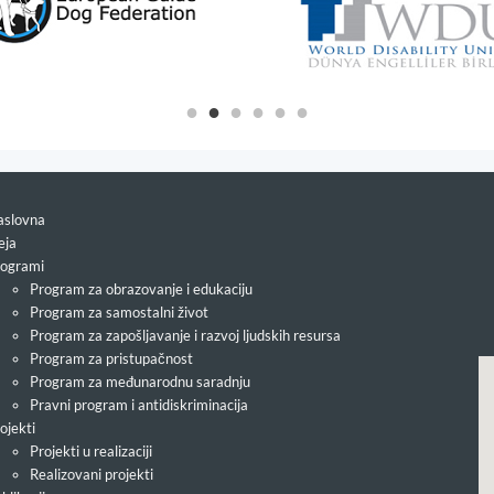
slovna
eja
ogrami
Program za obrazovanje i edukaciju
Program za samostalni život
Program za zapošljavanje i razvoj ljudskih resursa
Program za pristupačnost
Program za međunarodnu saradnju
Pravni program i antidiskriminacija
ojekti
Projekti u realizaciji
Realizovani projekti