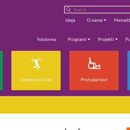
Ideja
O nama
Menad
Naslovna
Programi
Projekti
Pu
Samostalni život
Pristupačnost