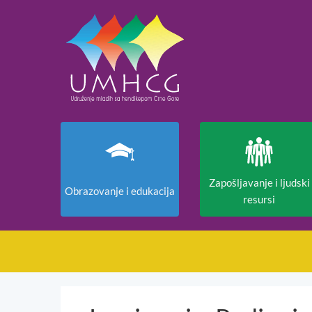
Zapošljavanje i ljudski
Obrazovanje i edukacija
resursi