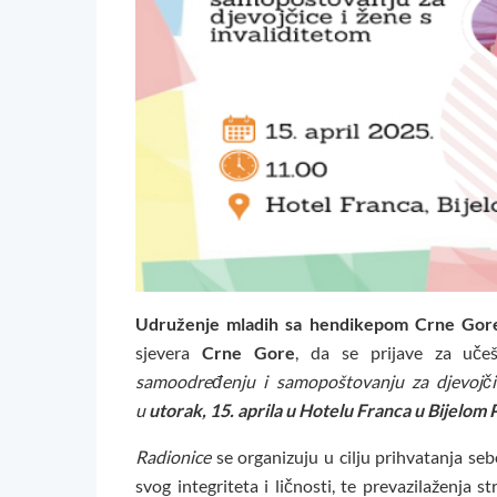
Udruženje mladih sa hendikepom Crne Gor
sjevera
Crne Gore
, da se prijave za uče
samoodređenju i samopoštovanju za djevojčic
u
utorak, 15. aprila u Hotelu Franca u Bijelom 
Radionice
se organizuju u cilju prihvatanja se
svog integriteta i ličnosti, te prevazilaženja s