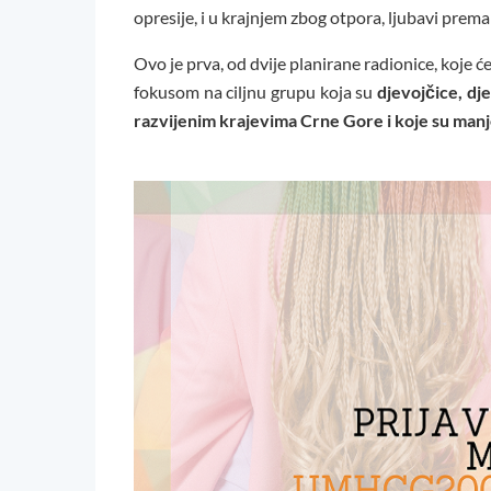
opresije, i u krajnjem zbog otpora, ljubavi prem
Ovo je prva, od dvije planirane radionice, koje ć
fokusom na ciljnu grupu koja su
djevojčice, dje
razvijenim krajevima Crne Gore i koje su manj