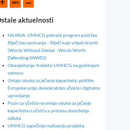
stale aktuelnosti
NAJAVA: UMHCG pokreće program podrške
Riječi bez poricanja – Riječi koje vrijedi braniti
(Words Without Denial - Words Worth
Defending (WWD))
Obavještenje: Kolektiv UMHCG na godišnjem
odmoru
Onlajn obuka za jačanje kapaciteta: politike
Evropske unije, demokratsko učešće i digitalno
upravljanje
Poziv za učešće na onlajn obuka za jačanje
kapaciteta o učešću u procesu donošenja
odluka
UMHCG započinje realizaciju projekta