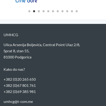
UMHCG
Ulica Arsenija Boljevića, Central Point Ulaz 2/8,
Sprat 8, stan 55,
81000 Podgorica
Kako do nas?
+382 (0)20 265 650
+382 (0)67 801 761
+382 (0)69 385 981
umhcg@t-com.me