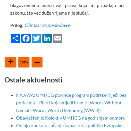
blagovremeno ostvarivali prava koja im pripadaju po
zakonu, što već duže vrijeme nije slučaj.
Prilog:
Obrazac za poslodavce
Share
Facebook
Twitter
LinkedIn
Email
Ostale aktuelnosti
NAJAVA: UMHCG pokreće program podrške Riječi bez
poricanja – Riječi koje vrijedi braniti (Words Without
Denial - Words Worth Defending (WWD))
Obavještenje: Kolektiv UMHCG na godišnjem odmoru
Onlajn obuka za jačanje kapaciteta: politike Evropske