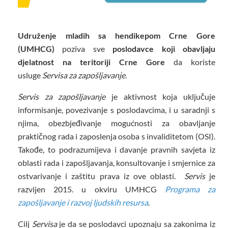
Udruženje mladih sa hendikepom Crne Gore
(UMHCG)
poziva sve
poslodavce koji obavljaju
djelatnost na teritoriji Crne Gore
da koriste
usluge
Servisa za zapošljavanje
.
Servis za zapošljavanje
je aktivnost koja uključuje
informisanje, povezivanje s poslodavcima, i u saradnji s
njima, obezbjeđivanje mogućnosti za obavljanje
praktičnog rada i zaposlenja osoba s invaliditetom (OSI).
Takođe, to podrazumijeva i davanje pravnih savjeta iz
oblasti rada i zapošljavanja, konsultovanje i smjernice za
ostvarivanje i zaštitu prava iz ove oblasti.
Servis
je
razvijen 2015. u okviru UMHCG
Programa za
zapošljavanje i razvoj ljudskih resursa
.
Cilj
Servisa
je da se poslodavci upoznaju sa zakonima iz