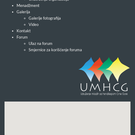
Menadžment
Galerija
Galerije fotografija
Video
Kontakt
Forum
Ulaz na forum
Smjernice za korišćenje foruma