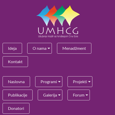
Ideja
O nama
Menadžment
Kontakt
Naslovna
Programi
Projekti
Publikacije
Galerija
Forum
Donatori