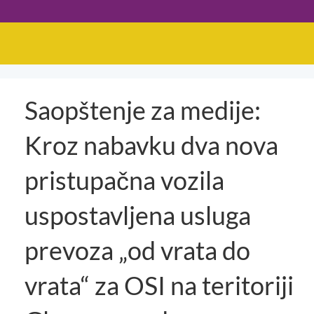
Saopštenje za medije:
Kroz nabavku dva nova
pristupačna vozila
uspostavljena usluga
prevoza „od vrata do
vrata“ za OSI na teritoriji