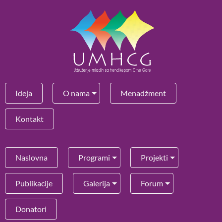
Ideja
O nama
Menadžment
Kontakt
Naslovna
Programi
Projekti
Publikacije
Galerija
Forum
Donatori