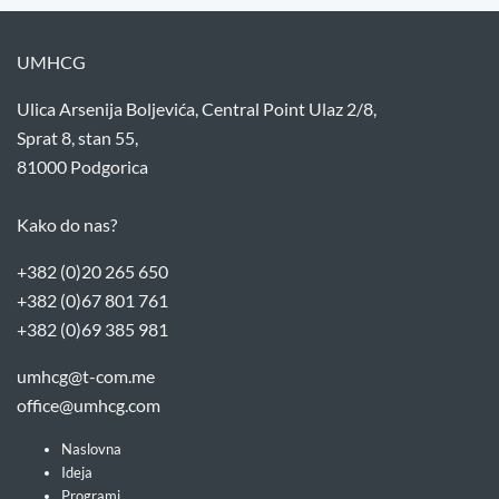
UMHCG
Ulica Arsenija Boljevića, Central Point Ulaz 2/8,
Sprat 8, stan 55,
81000 Podgorica
Kako do nas?
+382 (0)20 265 650
+382 (0)67 801 761
+382 (0)69 385 981
umhcg@t-com.me
office@umhcg.com
Naslovna
Ideja
Programi