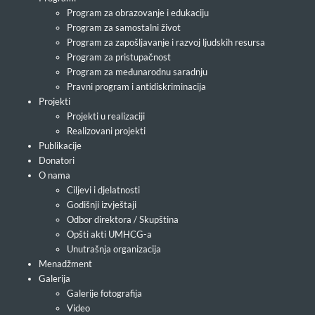
Program za obrazovanje i edukaciju
Program za samostalni život
Program za zapošljavanje i razvoj ljudskih resursa
Program za pristupačnost
Program za međunarodnu saradnju
Pravni program i antidiskriminacija
Projekti
Projekti u realizaciji
Realizovani projekti
Publikacije
Donatori
O nama
Ciljevi i djelatnosti
Godišnji izvještaji
Odbor direktora / Skupština
Opšti akti UMHCG-a
Unutrašnja organizacija
Menadžment
Galerija
Galerije fotografija
Video