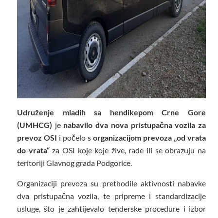
Udruženje mladih sa hendikepom Crne Gore
(UMHCG)
je
nabavilo dva nova pristupačna vozila za
prevoz OSI
i počelo s
organizacijom prevoza „od vrata
do vrata“
za OSI koje koje žive, rade ili se obrazuju na
teritoriji Glavnog grada Podgorice.
Organizaciji prevoza su prethodile aktivnosti nabavke
dva pristupačna vozila, te pripreme i standardizacije
usluge, što je zahtijevalo tenderske procedure i izbor