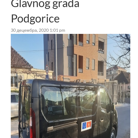
Glavnog grada
Podgorice
30 децембра, 2020 1:01 pm