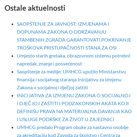
Ostale aktuelnosti
SAOPŠTENJE ZA JAVNOST: IZMJENAMA I
DOPUNAMA ZAKONA O ODRŽAVANJU
STAMBENIH ZGRADA GARANTOVATI POKRIVANJE
TROŠKOVA PRISTUPAČNOSTI STANA ZA OSI
Umjesto starih grešaka, obrazovnom sistemu potrebni
napredak, znanje i posvećenost
Saopštenje za medije: UMHCG uputilo Ministarstvu
finansija i socijalnog staranja Inicijativu za izmjenu
Zakona o socijalnoj i dječjoj zaštiti
INICIJATIVA ZA IZMJENU ZAKONA O SOCIJALNOJ
I DJEČJOJ ZAŠTITI I PODZAKONSKIH AKATA KOJI
DEFINIŠU PRAVA NA MATERIJALNA DAVANJA KAO
I USLUGE PODRŠKE ZA ŽIVOT U ZAJEDNICI
UMHCG predalo Program obuke za nastavno osoblje
za akreditaciju kod Zavoda za školstvo i Centra za